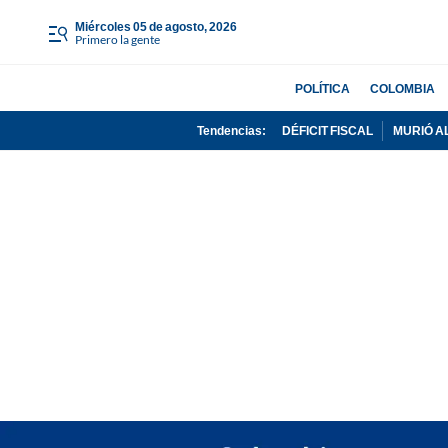
miércoles 05 de agosto, 2026
Primero la gente
POLÍTICA
COLOMBIA
Tendencias:
DÉFICIT FISCAL
MURIÓ A