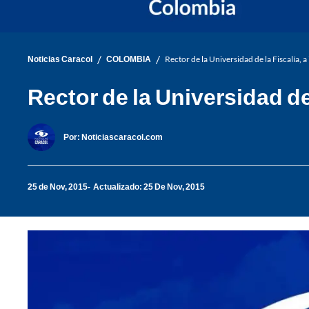
/
/
Noticias Caracol
COLOMBIA
Rector de la Universidad de la Fiscalía, 
Rector de la Universidad de 
Por:
Noticiascaracol.com
25 de Nov, 2015
Actualizado: 25 De Nov, 2015