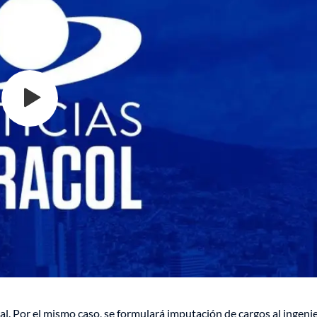
cial. Por el mismo caso, se formulará imputación de cargos al ingeni