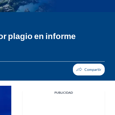
por plagio en informe
PUBLICIDAD
Facebook
X
Whatsapp