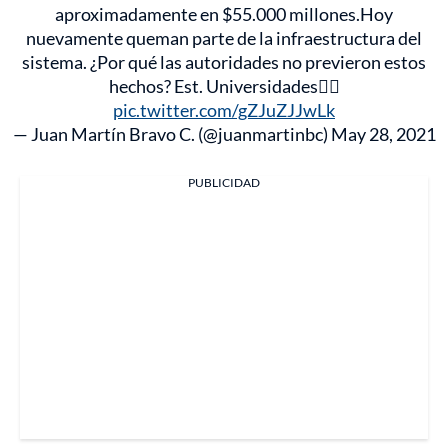
aproximadamente en $55.000 millones.Hoy
nuevamente queman parte de la infraestructura del
sistema. ¿Por qué las autoridades no previeron estos
hechos? Est. Universidades👇🏻
pic.twitter.com/gZJuZJJwLk
— Juan Martín Bravo C. (@juanmartinbc)
May 28, 2021
PUBLICIDAD