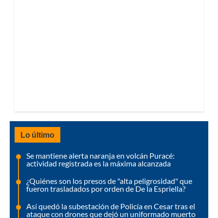
Lo último
Se mantiene alerta naranja en volcán Puracé:
actividad registrada es la máxima alcanzada
¿Quiénes son los presos de "alta peligrosidad" que
fueron trasladados por orden de De la Espriella?
Así quedó la subestación de Policía en Cesar tras el
ataque con drones que dejó un uniformado muerto