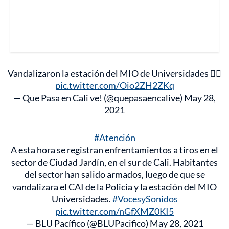
Vandalizaron la estación del MIO de Universidades 🤦‍♂️
pic.twitter.com/Oio2ZH2ZKq
— Que Pasa en Cali ve! (@quepasaencalive)
May 28,
2021
#Atención
A esta hora se registran enfrentamientos a tiros en el
sector de Ciudad Jardín, en el sur de Cali. Habitantes
del sector han salido armados, luego de que se
vandalizara el CAI de la Policía y la estación del MIO
Universidades.
#VocesySonidos
pic.twitter.com/nGfXMZ0KI5
— BLU Pacífico (@BLUPacifico)
May 28, 2021