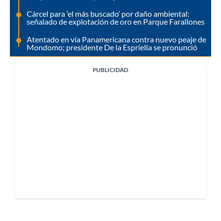
Cárcel para ‘el más buscado’ por daño ambiental:
señalado de explotación de oro en Parque Farallones
Atentado en vía Panamericana contra nuevo peaje de
Mondomo; presidente De la Espriella se pronunció
PUBLICIDAD