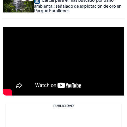
ambiental: señalado de explotación de oro en
Parque Farallones
PUBLICIDAD