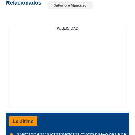
Relacionados
Salvatore Mancuso
PUBLICIDAD
Lo último
Atentado en vía Panamericana contra nuevo peaje de