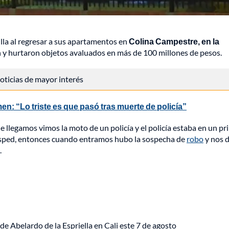
lla al regresar a sus apartamentos en
Colina Campestre, en la
n y hurtaron objetos avaluados en más de 100 millones de pesos.
 noticias de mayor interés
en: “Lo triste es que pasó tras muerte de policía”
 llegamos vimos la moto de un policía y el policía estaba en un pr
césped, entonces cuando entramos hubo la sospecha de
robo
y nos 
.
de Abelardo de la Espriella en Cali este 7 de agosto