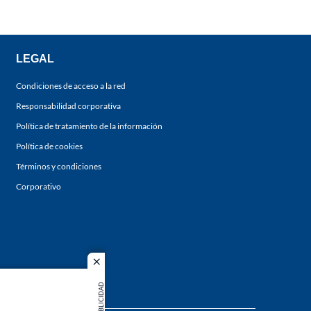
LEGAL
Condiciones de acceso a la red
Responsabilidad corporativa
Política de tratamiento de la información
Política de cookies
Términos y condiciones
Corporativo
close
PUBLICIDAD