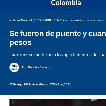
/
/
Noticias Caracol
COLOMBIA
Se fueron de puente y cuando volvieron 
Se fueron de puente y cuan
pesos
Ladrones se metieron a los apartamentos de cuatr
Por:
Noticias Caracol
17 de Ago, 2021
Actualizado: 17 De Ago, 2021