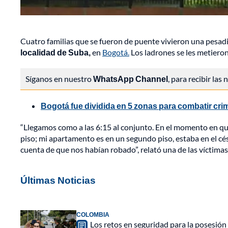
Cuatro familias que se fueron de puente vivieron una pesadi
localidad de Suba,
en
Bogotá.
Los ladrones se les metiero
Síganos en nuestro
WhatsApp Channel
, para recibir las
Bogotá fue dividida en 5 zonas para combatir crim
“Llegamos como a las 6:15 al conjunto. En el momento en que
piso; mi apartamento es en un segundo piso, estaba en el 
cuenta de que nos habían robado”, relató una de las víctimas
Últimas Noticias
COLOMBIA
Los retos en seguridad para la posesión 