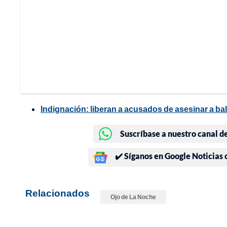
Indignación: liberan a acusados de asesinar a bal
Suscríbase a nuestro canal d
✔️ Síganos en Google Noticias
Relacionados
Ojo de La Noche