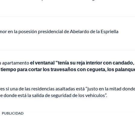
or en la posesión presidencial de Abelardo de la Espriella
 su apartamento
el ventanal “tenía su reja interior con candado,
el tiempo para cortar los travesaños con cegueta, los palanq
 si una de las residencias asaltadas está “justo en la mitad dond
e donde está la salida de seguridad de los vehículos”.
PUBLICIDAD