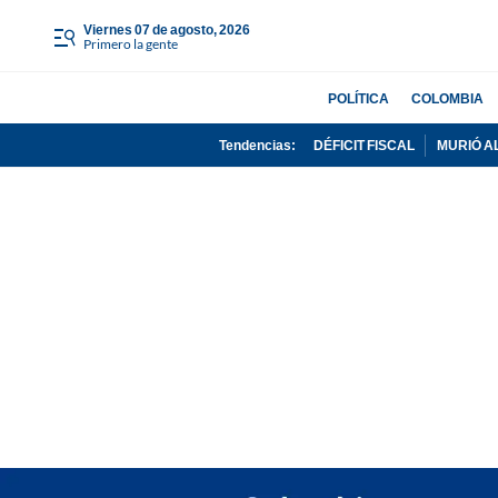
viernes 07 de agosto, 2026
Primero la gente
POLÍTICA
COLOMBIA
Tendencias:
DÉFICIT FISCAL
MURIÓ A