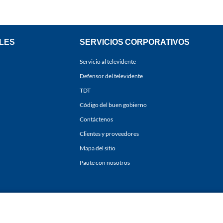
LES
SERVICIOS CORPORATIVOS
Servicio al televidente
Defensor del televidente
TDT
Código del buen gobierno
Contáctenos
Clientes y proveedores
Mapa del sitio
Paute con nosotros