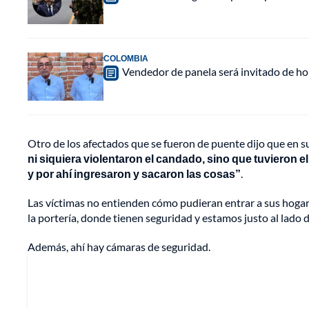
COLOMBIA
Vendedor de panela será invitado de hon
Otro de los afectados que se fueron de puente dijo que en
ni siquiera violentaron el candado, sino que tuvieron 
y por ahí ingresaron y sacaron las cosas”
.
Las víctimas no entienden cómo pudieran entrar a sus hogares
la portería, donde tienen seguridad y estamos justo al lado d
Además, ahí hay cámaras de seguridad.