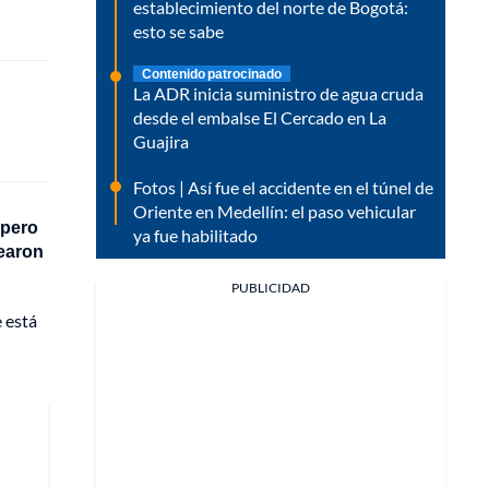
establecimiento del norte de Bogotá:
esto se sabe
Contenido patrocinado
La ADR inicia suministro de agua cruda
desde el embalse El Cercado en La
Guajira
Fotos | Así fue el accidente en el túnel de
Oriente en Medellín: el paso vehicular
 pero
ya fue habilitado
uearon
PUBLICIDAD
e está