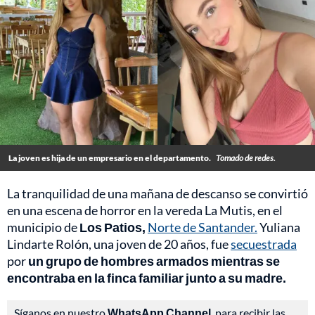
La joven es hija de un empresario en el departamento.
Tomado de redes.
La tranquilidad de una mañana de descanso se convirtió
en una escena de horror en la vereda La Mutis, en el
municipio de
Los Patios,
Norte de Santander.
Yuliana
Lindarte Rolón, una joven de 20 años, fue
secuestrada
por
un grupo de hombres armados mientras se
encontraba en la finca familiar junto a su madre.
Síganos en nuestro
WhatsApp Channel
, para recibir las