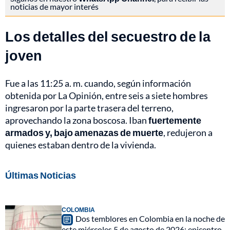
noticias de mayor interés
Los detalles del secuestro de la
joven
Fue a las 11:25 a. m. cuando, según información
obtenida por La Opinión, entre seis a siete hombres
ingresaron por la parte trasera del terreno,
aprovechando la zona boscosa. Iban
fuertemente
armados y, bajo amenazas de muerte
, redujeron a
quienes estaban dentro de la vivienda.
Últimas Noticias
COLOMBIA
Dos temblores en Colombia en la noche de
este miércoles 5 de agosto de 2026: epicentro