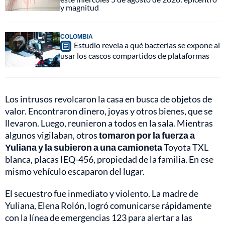
y magnitud
COLOMBIA
Estudio revela a qué bacterias se expone al
usar los cascos compartidos de plataformas
Los intrusos revolcaron la casa en busca de objetos de
valor. Encontraron dinero, joyas y otros bienes, que se
llevaron. Luego, reunieron a todos en la sala. Mientras
algunos vigilaban, otros
tomaron por la fuerza a
Yuliana y la subieron a una camioneta
Toyota TXL
blanca, placas IEQ-456, propiedad de la familia. En ese
mismo vehículo escaparon del lugar.
El secuestro fue inmediato y violento. La madre de
Yuliana, Elena Rolón, logró comunicarse rápidamente
con la línea de emergencias 123 para alertar a las