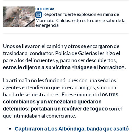
COLOMBIA
Reportan fuerte explosión en mina de
Marmato, Caldas: esto es lo que se sabe de la
emergencia
Unos se llevaron el camión y otros se encargaron de
trasladar al conductor. Policía de Galerías les hizo el
pare a los delincuentes y, para no ser descubiertos,
estos le dijeron a su víctima “hágase el borracho”.
La artimaña no les funcionó, pues con una seña los
agentes entendieron que no eran amigos, sino una
banda de secuestradores. En ese momento
los tres
colombianos y un venezolano quedaron
detenidos; portaban un revólver de fogueo
con el
que intimidaban al comerciante.
Capturaron a Los Albóndiga, banda que asaltó