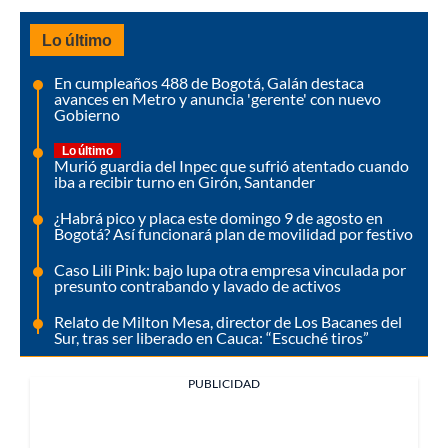
Lo último
En cumpleaños 488 de Bogotá, Galán destaca
avances en Metro y anuncia 'gerente' con nuevo
Gobierno
Lo último
Murió guardia del Inpec que sufrió atentado cuando
iba a recibir turno en Girón, Santander
¿Habrá pico y placa este domingo 9 de agosto en
Bogotá? Así funcionará plan de movilidad por festivo
Caso Lili Pink: bajo lupa otra empresa vinculada por
presunto contrabando y lavado de activos
Relato de Milton Mesa, director de Los Bacanes del
Sur, tras ser liberado en Cauca: “Escuché tiros”
PUBLICIDAD