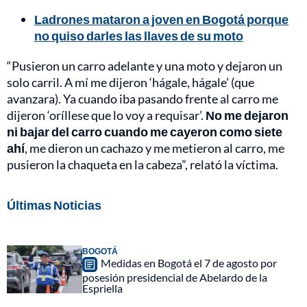
Ladrones mataron a joven en Bogotá porque
no quiso darles las llaves de su moto
“Pusieron un carro adelante y una moto y dejaron un
solo carril. A mí me dijeron ‘hágale, hágale’ (que
avanzara). Ya cuando iba pasando frente al carro me
dijeron ‘oríllese que lo voy a requisar’.
No me dejaron
ni bajar del carro cuando me cayeron como siete
ahí
, me dieron un cachazo y me metieron al carro, me
pusieron la chaqueta en la cabeza”, relató la víctima.
Últimas Noticias
BOGOTÁ
Medidas en Bogotá el 7 de agosto por
posesión presidencial de Abelardo de la
Espriella