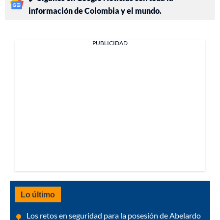
información de Colombia y el mundo.
PUBLICIDAD
Lo último
Los retos en seguridad para la posesión de Abelardo