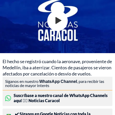
El hecho se registró cuando la aeronave, proveniente de
Medellín, iba a aterrizar. Cientos de pasajeros se vieron
afectados por cancelación o desvío de vuelos.
Síganos en nuestro
WhatsApp Channel
, para recibir las
noticias de mayor interés
Suscríbase a nuestro canal de WhatsApp Channels
aquí 👉🏻 Noticias Caracol
✔️ Síganos en Google Noticias con toda la