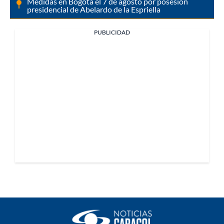
Medidas en Bogotá el 7 de agosto por posesión
presidencial de Abelardo de la Espriella
PUBLICIDAD