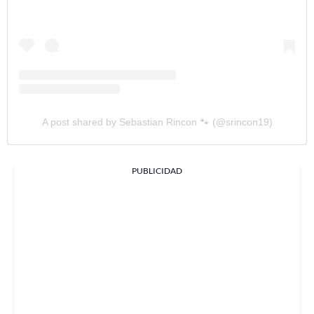
A post shared by Sebastian Rincon 🐾 (@srincon19)
PUBLICIDAD