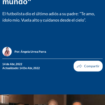
mundo"
El futbolista dio el último adiós a su padre: "Te amo,
ídolo mío. Vuela alto y cuídanos desde el cielo".
Por:
Ángela Urrea Parra
14 de Abr, 2022
Actualizado: 14 De Abr, 2022