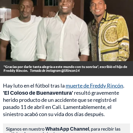
"Gracias por darle tanta alegría a este mundo con tu sonrisa", escribió el hijo de
Freddy Rincón.
Tomada de Instagram @SRincon14
Hay luto en el fútbol tras la
muerte de Freddy Rincón
.
'El Coloso de Buenaventura'
resultó gravemente
herido producto de un accidente que se registró el
pasado 11 de abril en Cali. Lamentablemente, el
siniestro acabó con su vida dos días después.
Síganos en nuestro
WhatsApp Channel
, para recibir las