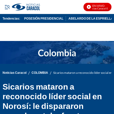
EN VIVO
Noticias Caracol En Vivo
Tendencias:
POSESIÓN PRESIDENCIAL
ABELARDO DE LA ESPRIELLA
PUBLICIDAD
/
/
Noticias Caracol
COLOMBIA
Sicarios mataron a reconocido líder social en 
Sicarios mataron a
reconocido líder social en
Norosí: le dispararon