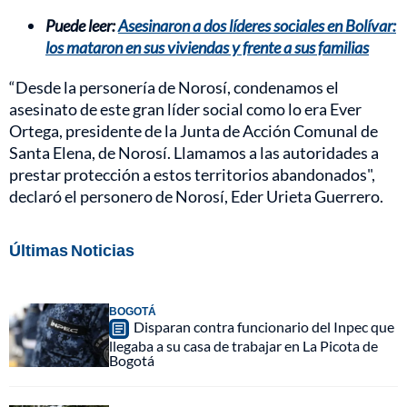
Puede leer:
Asesinaron a dos líderes sociales en Bolívar:
los mataron en sus viviendas y frente a sus familias
“Desde la personería de Norosí, condenamos el
asesinato de este gran líder social como lo era Ever
Ortega, presidente de la Junta de Acción Comunal de
Santa Elena, de Norosí. Llamamos a las autoridades a
prestar protección a estos territorios abandonados",
declaró el personero de Norosí, Eder Urieta Guerrero.
Últimas Noticias
BOGOTÁ
Disparan contra funcionario del Inpec que
llegaba a su casa de trabajar en La Picota de
Bogotá