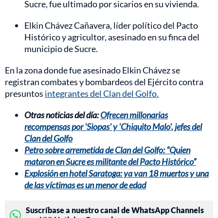
Sucre, fue ultimado por sicarios en su vivienda.
Elkin Chávez Cañavera, líder político del Pacto
Histórico y agricultor, asesinado en su finca del
municipio de Sucre.
En la zona donde fue asesinado Elkin Chávez se
registran combates y bombardeos del Ejército contra
presuntos
integrantes del Clan del Golfo.
Otras noticias del día:
Ofrecen millonarias
recompensas por 'Siopas' y 'Chiquito Malo', jefes del
Clan del Golfo
Petro sobre arremetida de Clan del Golfo: “Quien
mataron en Sucre es militante del Pacto Histórico”
Explosión en hotel Saratoga: ya van 18 muertos y una
de las víctimas es un menor de edad
Suscríbase a nuestro canal de WhatsApp Channels