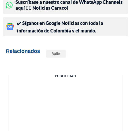
Suscríbase a nuestro canal de WhatsApp Channels
aquí 👉🏻 Noticias Caracol
✔️ Síganos en Google Noticias con toda la
información de Colombia y el mundo.
Relacionados
Valle
PUBLICIDAD