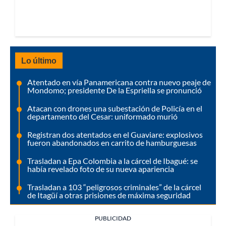
Lo último
Atentado en vía Panamericana contra nuevo peaje de
Mondomo; presidente De la Espriella se pronunció
Atacan con drones una subestación de Policía en el
departamento del Cesar: uniformado murió
Registran dos atentados en el Guaviare: explosivos
fueron abandonados en carrito de hamburguesas
Trasladan a Epa Colombia a la cárcel de Ibagué: se
había revelado foto de su nueva apariencia
Trasladan a 103 “peligrosos criminales” de la cárcel
de Itagüí a otras prisiones de máxima seguridad
PUBLICIDAD