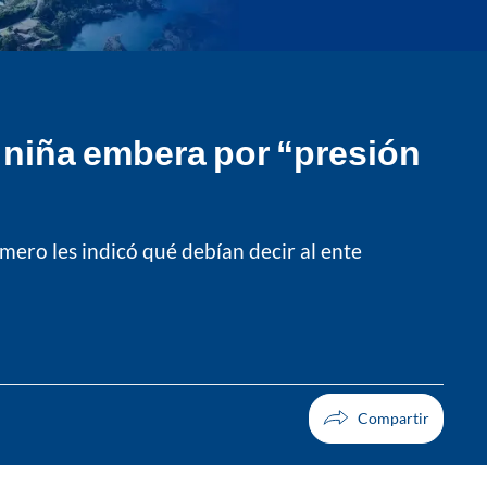
a niña embera por “presión
ero les indicó qué debían decir al ente