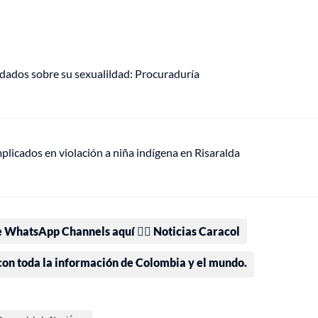
ldados sobre su sexualildad: Procuraduría
mplicados en violación a niña indígena en Risaralda
e WhatsApp Channels aquí 👉🏻 Noticias Caracol
 con toda la información de Colombia y el mundo.