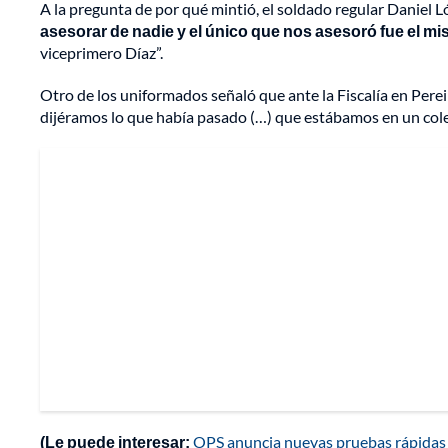
A la pregunta de por qué mintió, el soldado regular Daniel L
asesorar de nadie y el único que nos asesoró fue el 
viceprimero Díaz”.
Otro de los uniformados señaló que ante la Fiscalía en Pere
dijéramos lo que había pasado (…) que estábamos en un cole
(Le puede interesar:
OPS anuncia nuevas pruebas rápidas