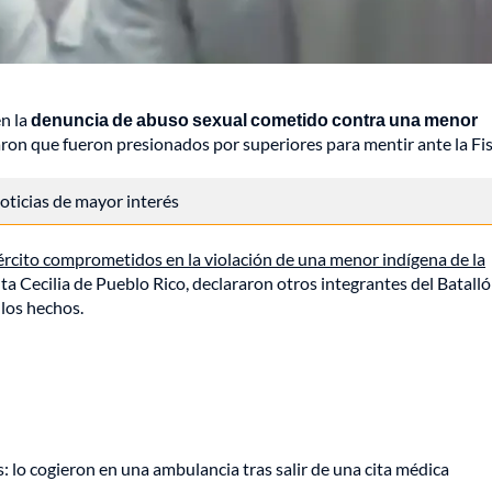
en la
denuncia de abuso sexual cometido contra una menor
ron que fueron presionados por superiores para mentir ante la Fis
 noticias de mayor interés
ército comprometidos en la violación de una menor indígena de la
nta Cecilia de Pueblo Rico, declararon otros integrantes del Batall
 los hechos.
lo cogieron en una ambulancia tras salir de una cita médica