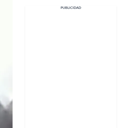
PUBLICIDAD
Facebook
X
Whatsapp
Copiar enlace
Telegram
LinkedIn