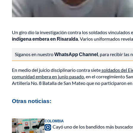
Un giro dio la investigación contra los soldados vinculados 
indígena embera en Risaralda
. Varios uniformados revela
Síganos en nuestro
WhatsApp Channel
, para recibir las
En medio del juicio disciplinario contra siete
soldados del Ej
comunidad embera en junio pasado
, en el corregimiento Sa
Artillería No. 8 Batalla de San Mateo que no participaron en
Otras noticias:
COLOMBIA
Cayó uno de los bandidos más buscados: 