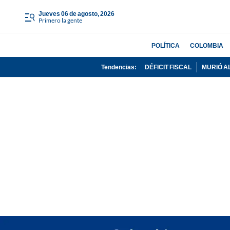
jueves 06 de agosto, 2026
Primero la gente
POLÍTICA
COLOMBIA
Tendencias:
DÉFICIT FISCAL
MURIÓ A