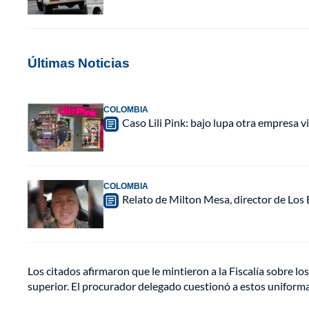
Últimas Noticias
COLOMBIA
Caso Lili Pink: bajo lupa otra empresa 
COLOMBIA
Relato de Milton Mesa, director de Los B
Los citados afirmaron que le mintieron a la Fiscalía sobre 
superior. El procurador delegado cuestionó a estos uniform