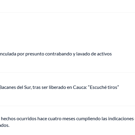
vinculada por presunto contrabando y lavado de activos
acanes del Sur, tras ser liberado en Cauca: “Escuché tiros”
los hechos ocurridos hace cuatro meses cumpliendo las indicaciones
ados.