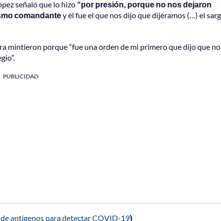
ópez señaló que lo hizo
“por presión, porque no nos dejaron
mismo comandante
y él fue el que nos dijo que dijéramos (…) el sar
ira mintieron porque “fue una orden de mi primero que dijo que no
gio”.
PUBLICIDAD
 de antígenos para detectar COVID-19
)