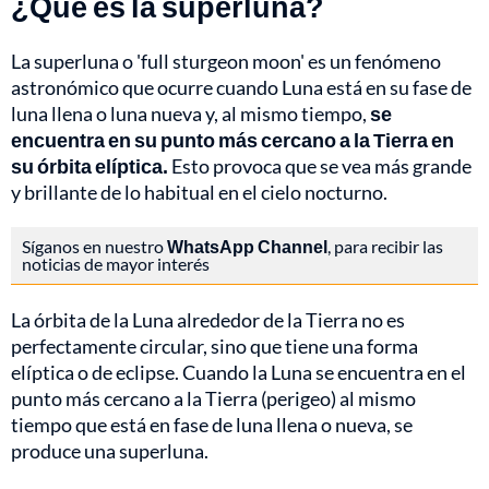
¿Qué es la superluna?
La superluna o 'full sturgeon moon' es un fenómeno
astronómico que ocurre cuando Luna está en su fase de
luna llena o luna nueva y, al mismo tiempo,
se
encuentra en su punto más cercano a la Tierra en
su órbita elíptica.
Esto provoca que se vea más grande
y brillante de lo habitual en el cielo nocturno.
Síganos en nuestro
WhatsApp Channel
, para recibir las
noticias de mayor interés
La órbita de la Luna alrededor de la Tierra no es
perfectamente circular, sino que tiene una forma
elíptica o de eclipse. Cuando la Luna se encuentra en el
punto más cercano a la Tierra (perigeo) al mismo
tiempo que está en fase de luna llena o nueva, se
produce una superluna.