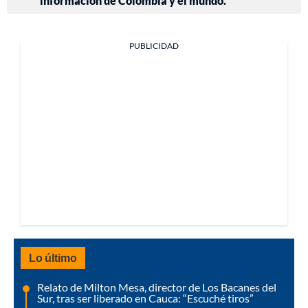
información de Colombia y el mundo.
PUBLICIDAD
Lo último
Relato de Milton Mesa, director de Los Bacanes del
Sur, tras ser liberado en Cauca: “Escuché tiros”