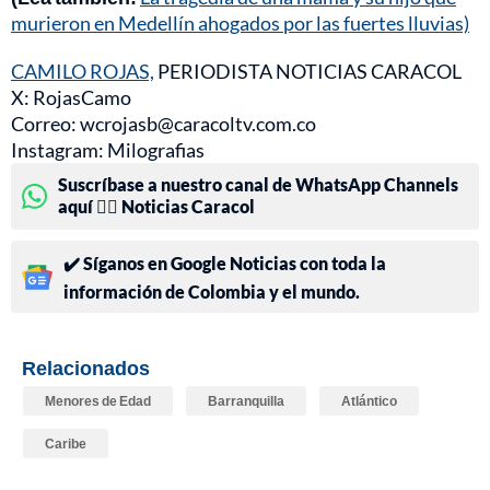
murieron en Medellín ahogados por las fuertes lluvias)
CAMILO ROJAS,
PERIODISTA NOTICIAS CARACOL
X: RojasCamo
Correo: wcrojasb@caracoltv.com.co
Instagram: Milografias
Suscríbase a nuestro canal de WhatsApp Channels
aquí 👉🏻 Noticias Caracol
✔️ Síganos en Google Noticias con toda la
información de Colombia y el mundo.
Relacionados
Menores de Edad
Barranquilla
Atlántico
Caribe