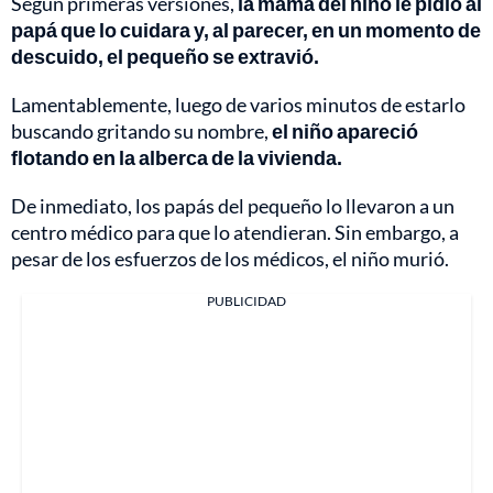
Según primeras versiones,
la mamá del niño le pidió al
papá que lo cuidara y, al parecer, en un momento de
descuido, el pequeño se extravió.
Lamentablemente, luego de varios minutos de estarlo
buscando gritando su nombre,
el niño apareció
flotando en la alberca de la vivienda.
De inmediato, los papás del pequeño lo llevaron a un
centro médico para que lo atendieran. Sin embargo, a
pesar de los esfuerzos de los médicos, el niño murió.
PUBLICIDAD