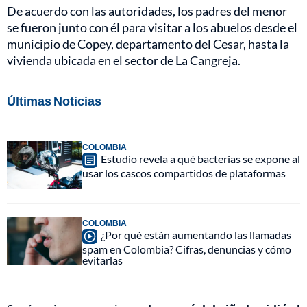
De acuerdo con las autoridades, los padres del menor
se fueron junto con él para visitar a los abuelos desde el
municipio de Copey, departamento del Cesar, hasta la
vivienda ubicada en el sector de La Cangreja.
Últimas Noticias
COLOMBIA
Estudio revela a qué bacterias se expone al
usar los cascos compartidos de plataformas
COLOMBIA
¿Por qué están aumentando las llamadas
spam en Colombia? Cifras, denuncias y cómo
evitarlas