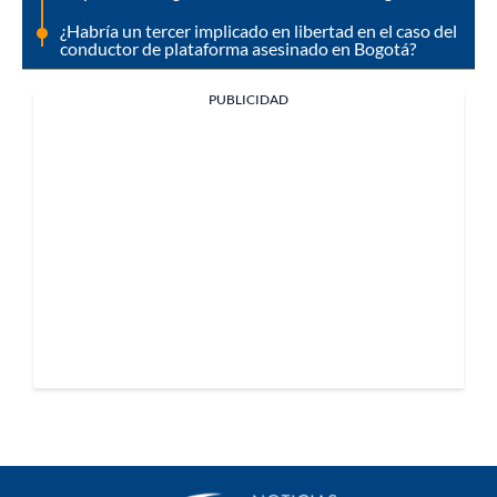
¿Habría un tercer implicado en libertad en el caso del
conductor de plataforma asesinado en Bogotá?
PUBLICIDAD