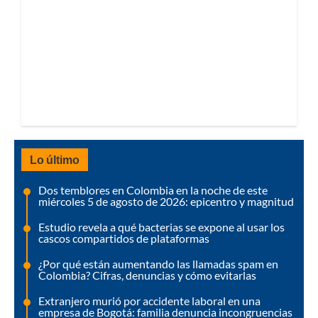
Lo último
Dos temblores en Colombia en la noche de este
miércoles 5 de agosto de 2026: epicentro y magnitud
Estudio revela a qué bacterias se expone al usar los
cascos compartidos de plataformas
¿Por qué están aumentando las llamadas spam en
Colombia? Cifras, denuncias y cómo evitarlas
Extranjero murió por accidente laboral en una
empresa de Bogotá: familia denuncia incongruencias