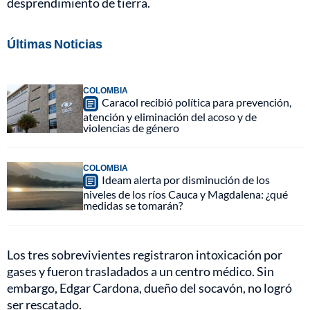
desprendimiento de tierra.
Últimas Noticias
COLOMBIA
Caracol recibió política para prevención,
atención y eliminación del acoso y de
violencias de género
COLOMBIA
Ideam alerta por disminución de los
niveles de los ríos Cauca y Magdalena: ¿qué
medidas se tomarán?
Los tres sobrevivientes registraron intoxicación por
gases y fueron trasladados a un centro médico. Sin
embargo, Edgar Cardona, dueño del socavón, no logró
ser rescatado.