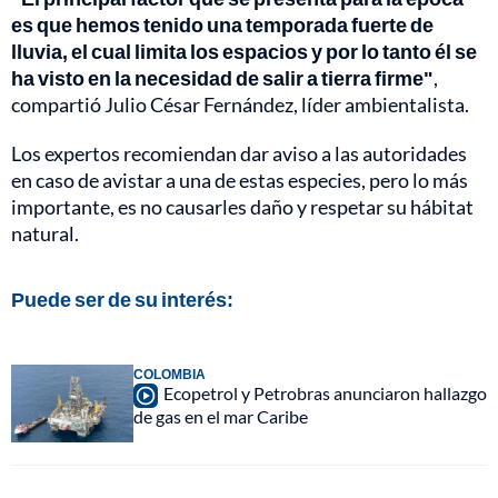
es que hemos tenido una temporada fuerte de
lluvia, el cual limita los espacios y por lo tanto él se
ha visto en la necesidad de salir a tierra firme"
,
compartió Julio César Fernández, líder ambientalista.
Los expertos recomiendan dar aviso a las autoridades
en caso de avistar a una de estas especies, pero lo más
importante, es no causarles daño y respetar su hábitat
natural.
Puede ser de su interés:
COLOMBIA
Ecopetrol y Petrobras anunciaron hallazgo
de gas en el mar Caribe