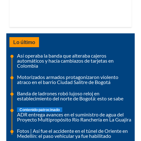
Lo último
Así operaba la banda que alteraba cajeros
automáticos y hacía cambiazos de tarjetas en
Colombia
Motorizados armados protagonizaron violento
atraco en el barrio Ciudad Salitre de Bogotá
Banda de ladrones robó lujoso reloj en
establecimiento del norte de Bogotá: esto se sabe
Contenido patrocinado
ADR entrega avances en el suministro de agua del
Proyecto Multipropósito Río Ranchería en La Guajira
Fotos | Así fue el accidente en el túnel de Oriente en
Medellín: el paso vehicular ya fue habilitado