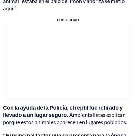
animal "estaba en el palo de limón y ahorita se metió
aquí ".
PUBLICIDAD
Con la ayuda de la Policía, el reptil fue retirado y
llevado a un lugar seguro.
Ambientalistas explican
porque estos animales aparecen en lugares poblados.
"El principal factor que se presenta para la época