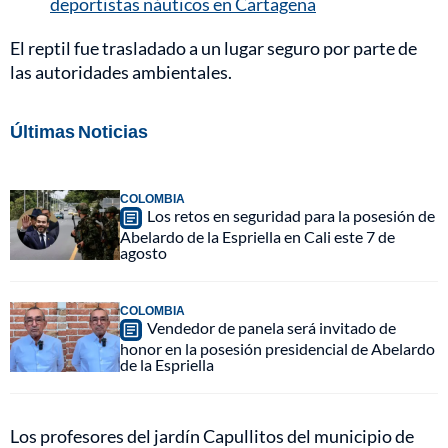
deportistas náuticos en Cartagena
El reptil fue trasladado a un lugar seguro por parte de
las autoridades ambientales.
Últimas Noticias
COLOMBIA
Los retos en seguridad para la posesión de
Abelardo de la Espriella en Cali este 7 de
agosto
COLOMBIA
Vendedor de panela será invitado de
honor en la posesión presidencial de Abelardo
de la Espriella
Los profesores del jardín Capullitos del municipio de