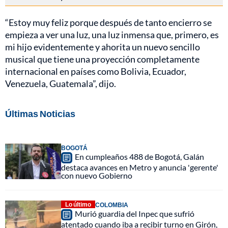
“Estoy muy feliz porque después de tanto encierro se
empieza a ver una luz, una luz inmensa que, primero, es
mi hijo evidentemente y ahorita un nuevo sencillo
musical que tiene una proyección completamente
internacional en países como Bolivia, Ecuador,
Venezuela, Guatemala”, dijo.
Últimas Noticias
BOGOTÁ
En cumpleaños 488 de Bogotá, Galán
destaca avances en Metro y anuncia 'gerente'
con nuevo Gobierno
Lo último
COLOMBIA
Murió guardia del Inpec que sufrió
atentado cuando iba a recibir turno en Girón,