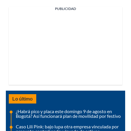
PUBLICIDAD
Lo último
¿Habrá pico y placa este domingo 9 de agosto en
Bogotá? Así funcionará plan de movilidad por festivo
Caso Lili Pink: bajo lupa otra empresa vinculada por