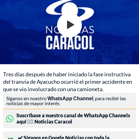
Tres días después de haber iniciado la fase instructiva
del tranvía de Ayacucho ocurrió el primer accidente en
que se vio involucrado con una camioneta.
Síganos en nuestro
WhatsApp Channel
, para recibir las
noticias de mayor interés
Suscríbase a nuestro canal de WhatsApp Channels
aquí 👉🏻 Noticias Caracol
✔️ Síganos en Google Noticias con toda la