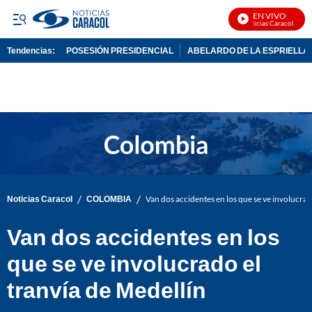
EN VIVO
Noticias Caracol En Vi
Tendencias:
POSESIÓN PRESIDENCIAL
ABELARDO DE LA ESPRIELLA
PUBLICIDAD
/
/
Noticias Caracol
COLOMBIA
Van dos accidentes en los que se ve involucrad
Van dos accidentes en los
que se ve involucrado el
tranvía de Medellín