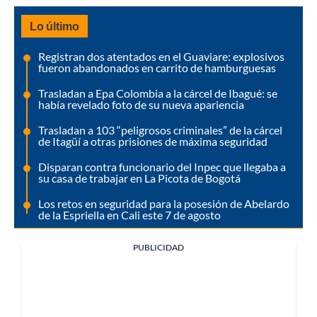
Lo último
Registran dos atentados en el Guaviare: explosivos
fueron abandonados en carrito de hamburguesas
Trasladan a Epa Colombia a la cárcel de Ibagué: se
había revelado foto de su nueva apariencia
Trasladan a 103 “peligrosos criminales” de la cárcel
de Itagüí a otras prisiones de máxima seguridad
Disparan contra funcionario del Inpec que llegaba a
su casa de trabajar en La Picota de Bogotá
Los retos en seguridad para la posesión de Abelardo
de la Espriella en Cali este 7 de agosto
PUBLICIDAD