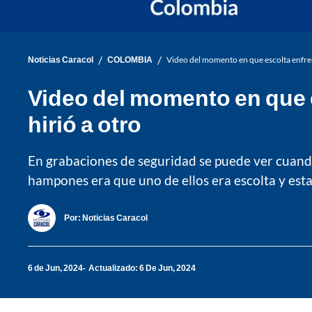
/
/
Noticias Caracol
COLOMBIA
Video del momento en que escolta enfren
Video del momento en que e
hirió a otro
En grabaciones de seguridad se puede ver cuando 
hampones era que uno de ellos era escolta y es
Por:
Noticias Caracol
6 de Jun, 2024
Actualizado: 6 De Jun, 2024