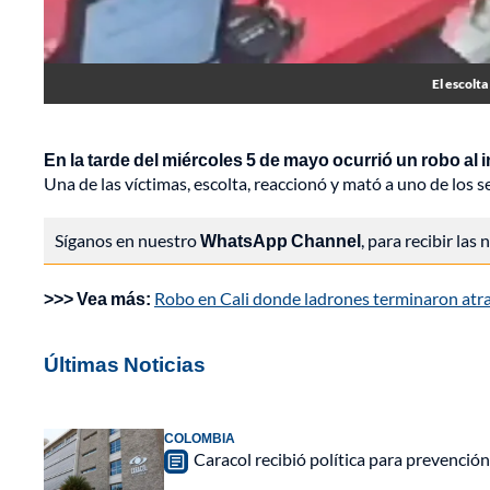
El escolta
En la tarde del miércoles 5 de mayo ocurrió un robo al 
Una de las víctimas, escolta, reaccionó y mató a uno de los
Síganos en nuestro
WhatsApp Channel
, para recibir las
>>> Vea más:
Robo en Cali donde ladrones terminaron atra
Últimas Noticias
COLOMBIA
Caracol recibió política para prevención