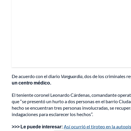
De acuerdo con el diario
Vanguardia
, dos de los criminales r
un centro médico.
El teniente coronel Leonardo Cárdenas, comandante operativ
que “se presentó un hurto a dos personas en el barrio Ciudad 
hecho se encuentran tres personas involucradas, se recupe
indagaciones para esclarecer los hechos”.
>>> Le puede interesar:
Así ocurrió el tiroteo en la autop