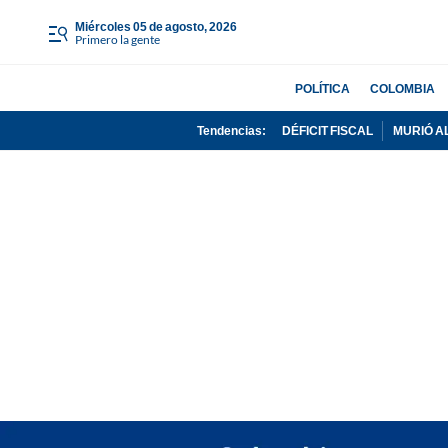
miércoles 05 de agosto, 2026
Primero la gente
POLÍTICA
COLOMBIA
Tendencias:
DÉFICIT FISCAL
MURIÓ A