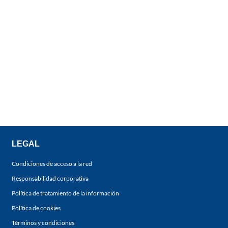
LEGAL
Condiciones de acceso a la red
Responsabilidad corporativa
Política de tratamiento de la información
Política de cookies
Términos y condiciones