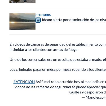
COLOMBIA
Ideam alerta por disminución de los ni
En videos de cámaras de seguridad del establecimiento comer
intimidar a los clientes con armas de fuego.
Uno de los comensales era un escolta que estaba armado,
e
Los criminales pasaron mesa por mesa robando a los clientes 
#ATENCIÓN
Así fue el robo ocurrido hoy al mediodía en 
videos de las cámaras de seguridad se puede apreciar qu
Guille’s y despojaron 
— Manolesco 