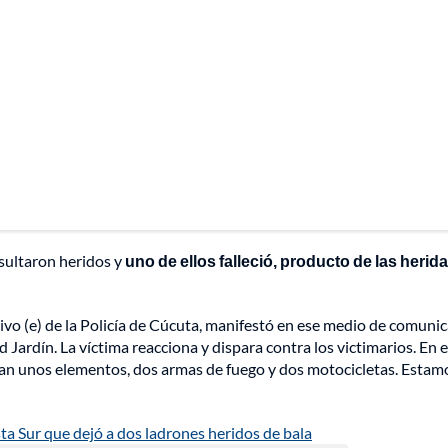
esultaron heridos y
uno de ellos falleció, producto de las herida
o (e) de la Policía de Cúcuta, manifestó en ese medio de comuni
Jardín. La víctima reacciona y dispara contra los victimarios. En e
ran unos elementos, dos armas de fuego y dos motocicletas. Estam
ista Sur que dejó a dos ladrones heridos de bala