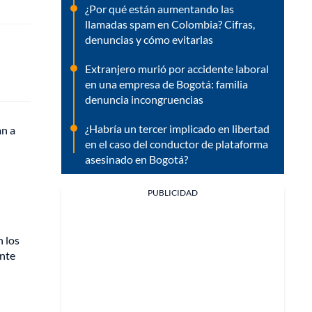
¿Por qué están aumentando las
llamadas spam en Colombia? Cifras,
denuncias y cómo evitarlas
Extranjero murió por accidente laboral
en una empresa de Bogotá: familia
denuncia incongruencias
¿Habría un tercer implicado en libertad
an a
en el caso del conductor de plataforma
asesinado en Bogotá?
PUBLICIDAD
n los
ante