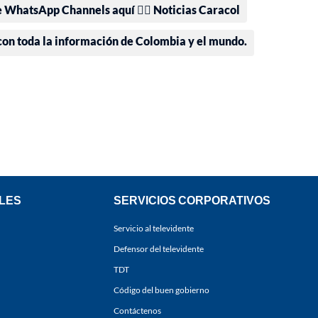
e WhatsApp Channels aquí 👉🏻 Noticias Caracol
 con toda la información de Colombia y el mundo.
LES
SERVICIOS CORPORATIVOS
Servicio al televidente
Defensor del televidente
TDT
Código del buen gobierno
Contáctenos