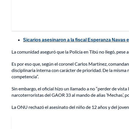
Sicarios asesinaron a la fiscal Esperanza Navas e
La comunidad aseguró que la Policía en Tibú no llegó, pese a
Es por eso que, según el coronel Carlos Martínez, comandant
disciplinaria interna con carácter de prioridad. De la misma
competencia”.
Sin embargo, el oficial hizo un llamado a no “perder de vist
narcoterroristas del GAOR 33 al mando de alias ‘Mechas’, p
La ONU rechazó el asesinato del niño de 12 años y del joven