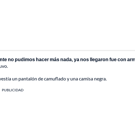
ente no pudimos hacer más nada, ya nos llegaron fue con ar
uvo.
 vestía un pantalón de camuflado y una camisa negra.
PUBLICIDAD