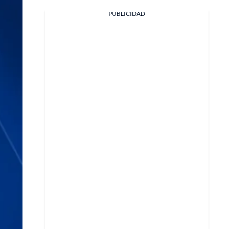
PUBLICIDAD
Facebook
X
Whatsapp
Copiar enlace
Telegram
LinkedIn