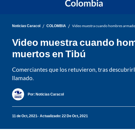
/
/
Noticias Caracol
COLOMBIA
Video muestra cuando hombres armados s
Video muestra cuando homb
muertos en Tibú
Comerciantes que los retuvieron, tras descubrir
llamado.
Por:
Noticias Caracol
11 de Oct, 2021
Actualizado: 22 De Oct, 2021