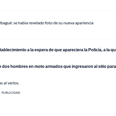
 Ibagué: se había revelado foto de su nueva apariencia
ablecimiento a la espera de que apareciera la Policía, a la qu
on dos hombres en moto armados que ingresaron al sitio para
s al verlos.
PUBLICIDAD