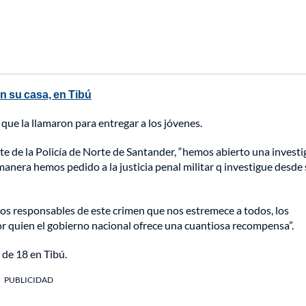
n su casa, en Tibú
 que la llamaron para entregar a los jóvenes.
e de la Policía de Norte de Santander, “hemos abierto una investi
 manera hemos pedido a la justicia penal militar q investigue desde
a los responsables de este crimen que nos estremece a todos, los
or quien el gobierno nacional ofrece una cuantiosa recompensa”.
 de 18 en Tibú.
PUBLICIDAD