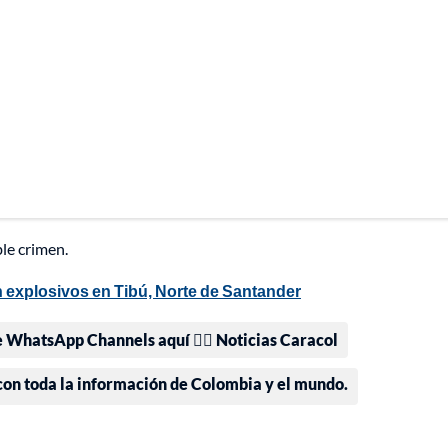
le crimen.
n explosivos en Tibú, Norte de Santander
e WhatsApp Channels aquí 👉🏻 Noticias Caracol
 con toda la información de Colombia y el mundo.