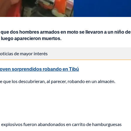
que dos hombres armados en moto se llevaron a un niño de
 luego aparecieron muertos.
 noticias de mayor interés
y joven sorprendidos robando en Tibú
e que los descubrieran, al parecer, robando en un almacén.
e: explosivos fueron abandonados en carrito de hamburguesas