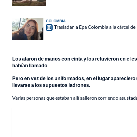
COLOMBIA
Trasladan a Epa Colombia a la cárcel de
Los ataron de manos con cinta y los retuvieron en el est
habían llamado.
Pero en vez de los uniformados, en el lugar aparecier
llevarse a los supuestos ladrones.
Varias personas que estaban allí salieron corriendo asustada