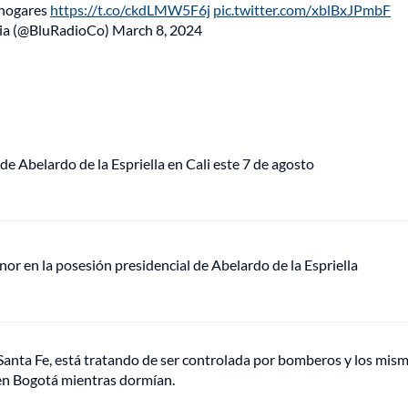
 hogares
https://t.co/ckdLMW5F6j
pic.twitter.com/xblBxJPmbF
ia (@BluRadioCo)
March 8, 2024
de Abelardo de la Espriella en Cali este 7 de agosto
or en la posesión presidencial de Abelardo de la Espriella
e Santa Fe, está tratando de ser controlada por bomberos y los mis
 en Bogotá mientras dormían.