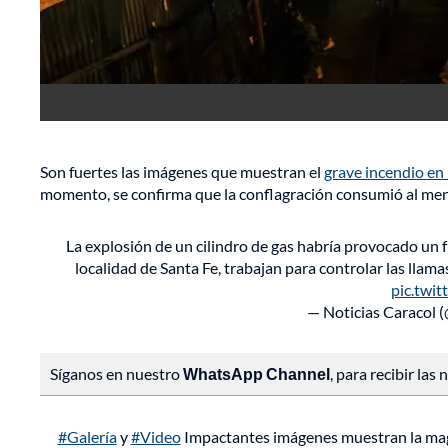
Son fuertes las imágenes que muestran el
grave incendio en 
momento, se confirma que la conflagración consumió al meno
La explosión de un cilindro de gas habría provocado un 
localidad de Santa Fe, trabajan para controlar las lla
pic.twi
— Noticias Caracol 
Síganos en nuestro
WhatsApp Channel
, para recibir las
#Galería
y
#Video
Impactantes imágenes muestran la magni