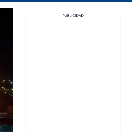
Facebook
PUBLICIDAD
X
Whatsapp
Copiar enlace
Telegram
LinkedIn