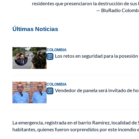
residentes que presenciaron la destrucción de sus
— BluRadio Colomb
Últimas Noticias
COLOMBIA
Los retos en seguridad para la posesión 
COLOMBIA
Vendedor de panela será invitado de hon
La emergencia, registrada en el barrio Ramírez, localidad d
habitantes, quienes fueron sorprendidos por este incendio