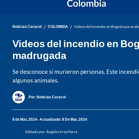
/
/
Noticias Caracol
COLOMBIA
Videos del incendio en Bogotá que acabó
Videos del incendio en Bog
madrugada
Se desconoce si murieron personas. Este incendio
algunos animales.
Por:
Noticias Caracol
8 de Mar, 2024
Actualizado: 8 De Mar, 2024
Editado por:
Ángela Urrea Parra