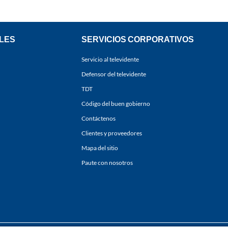
LES
SERVICIOS CORPORATIVOS
Servicio al televidente
Defensor del televidente
TDT
Código del buen gobierno
Contáctenos
Clientes y proveedores
Mapa del sitio
Paute con nosotros