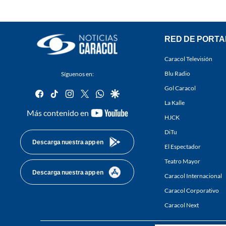
RED DE PORTA
Caracol Televisión
Blu Radio
Síguenos en:
Gol Caracol
facebook
tiktok
instagram
twitter
whatsapp
google
La Kalle
youtube-
Más contenido en
HJCK
footer
DiTu
Descarga nuestra app en
El Espectador
Teatro Mayor
Descarga nuestra app en
Caracol Internacional
Caracol Corporativo
Caracol Next