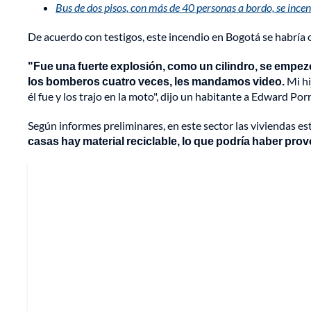
Bus de dos pisos, con más de 40 personas a bordo, se ince
De acuerdo con testigos, este incendio en Bogotá se habría o
"Fue una fuerte explosión, como un cilindro, se empe
los bomberos cuatro veces, les mandamos video.
Mi hi
él fue y los trajo en la moto", dijo un habitante a Edward Po
Según informes preliminares, en este sector las viviendas es
casas hay material reciclable, lo que podría haber pro