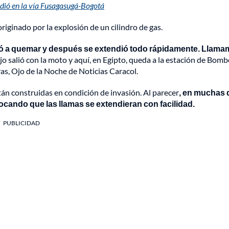
ndió en la vía Fusagasugá-Bogotá
riginado por la explosión de un cilindro de gas.
zó a quemar y después se extendió todo rápidamente. Llama
jo salió con la moto y aquí, en Egipto, queda a la estación de Bomb
rras, Ojo de la Noche de Noticias Caracol.
tán construidas en condición de invasión. Al parecer
, en muchas 
vocando que las llamas se extendieran con facilidad.
PUBLICIDAD