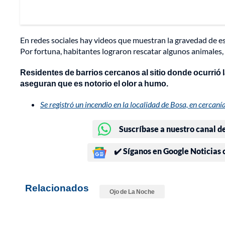
En redes sociales hay videos que muestran la gravedad de es
Por fortuna, habitantes lograron rescatar algunos animales, 
Residentes de barrios cercanos al sitio donde ocurrió l
aseguran que es notorio el olor a humo.
Se registró un incendio en la localidad de Bosa, en cercaní
Suscríbase a nuestro canal d
✔️ Síganos en Google Noticias
Relacionados
Ojo de La Noche