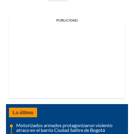
PUBLICIDAD
Lo último
Motorizados armados protagonizaron violento
atraco en el barrio Ciudad Salitre de Bogotá