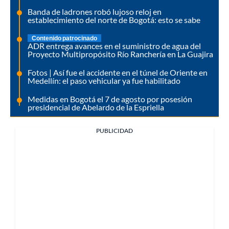
Banda de ladrones robó lujoso reloj en
establecimiento del norte de Bogotá: esto se sabe
Contenido patrocinado
ADR entrega avances en el suministro de agua del
Proyecto Multipropósito Río Ranchería en La Guajira
Fotos | Así fue el accidente en el túnel de Oriente en
Medellín: el paso vehicular ya fue habilitado
Medidas en Bogotá el 7 de agosto por posesión
presidencial de Abelardo de la Espriella
PUBLICIDAD