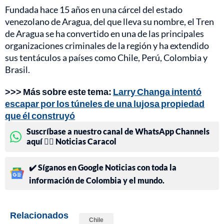
Fundada hace 15 años en una cárcel del estado
venezolano de Aragua, del que lleva su nombre, el Tren
de Aragua se ha convertido en una de las principales
organizaciones criminales de la región y ha extendido
sus tentáculos a países como Chile, Perú, Colombia y
Brasil.
>>> Más sobre este tema:
Larry Changa intentó
escapar por los túneles de una lujosa propiedad
que él construyó
Suscríbase a nuestro canal de WhatsApp Channels
aquí 👉🏻 Noticias Caracol
✔️ Síganos en Google Noticias con toda la
información de Colombia y el mundo.
Relacionados
Chile