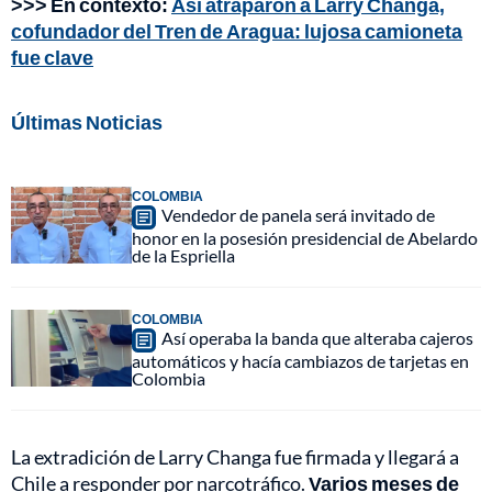
>>> En contexto:
Así atraparon a Larry Changa,
cofundador del Tren de Aragua: lujosa camioneta
fue clave
Últimas Noticias
COLOMBIA
Vendedor de panela será invitado de
honor en la posesión presidencial de Abelardo
de la Espriella
COLOMBIA
Así operaba la banda que alteraba cajeros
automáticos y hacía cambiazos de tarjetas en
Colombia
La extradición de Larry Changa fue firmada y llegará a
Chile a responder por narcotráfico.
Varios meses de