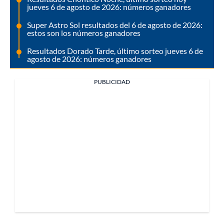
jueves 6 de agosto de 2026: números ganadores
Super Astro Sol resultados del 6 de agosto de 2026:
estos son los números ganadores
Resultados Dorado Tarde, último sorteo jueves 6 de
agosto de 2026: números ganadores
PUBLICIDAD