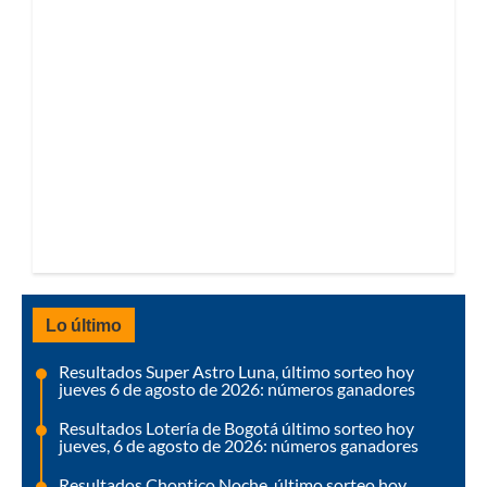
Lo último
Resultados Super Astro Luna, último sorteo hoy
jueves 6 de agosto de 2026: números ganadores
Resultados Lotería de Bogotá último sorteo hoy
jueves, 6 de agosto de 2026: números ganadores
Resultados Chontico Noche, último sorteo hoy