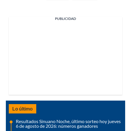
PUBLICIDAD
Lo último
Resultados Sinuano Noche, último sorteo hoy jueves
6 de agosto de 2026: números ganadores