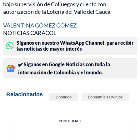
bajo supervisión de Coljuegos y cuenta con
autorización de la Lotería del Valle del Cauca.
VALENTINA GÓMEZ GÓMEZ
NOTICIAS CARACOL
Síganos en nuestro WhatsApp Channel, para recibir
las noticias de mayor interés
✔️ Síganos en Google Noticias con toda la
información de Colombia y el mundo.
Relacionados
Chontico
Economía servicios
PUBLICIDAD