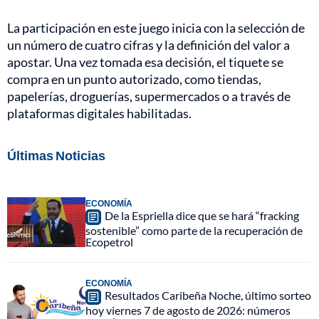
La participación en este juego inicia con la selección de
un número de cuatro cifras y la definición del valor a
apostar. Una vez tomada esa decisión, el tiquete se
compra en un punto autorizado, como tiendas,
papelerías, droguerías, supermercados o a través de
plataformas digitales habilitadas.
Últimas Noticias
ECONOMÍA
De la Espriella dice que se hará “fracking
sostenible” como parte de la recuperación de
Ecopetrol
ECONOMÍA
Resultados Caribeña Noche, último sorteo
hoy viernes 7 de agosto de 2026: números