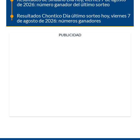
de 2026: número ganador del último sorteo
Resultados Chontico Día último sorteo hoy, viernes 7
de agosto de 2026: números ganadores
PUBLICIDAD