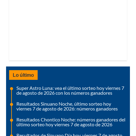
Lo último
Super Astro Luna: vea el último sorteo hoy viernes 7
de agosto de 2026 con los números ganadores
Resultados Sinuano Noche, último sorteo hoy
viernes 7 de agosto de 2026: números ganadores
Resultados Chontico Noche: números ganadores del
último sorteo hoy viernes 7 de agosto de 2026
Resultados de Sinuano Día hoy, viernes 7 de agosto