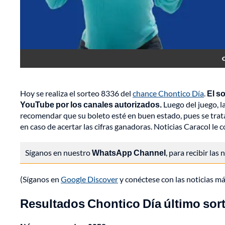
C
Hoy se realiza el sorteo 8336 del
chance Chontico Día
.
El so
YouTube por los canales autorizados.
Luego del juego, l
recomendar que su boleto esté en buen estado, pues se trat
en caso de acertar las cifras ganadoras. Noticias Caracol le
Síganos en nuestro
WhatsApp Channel
, para recibir las
(Síganos en
Google Discover
y conéctese con las noticias m
Resultados Chontico Día último sort