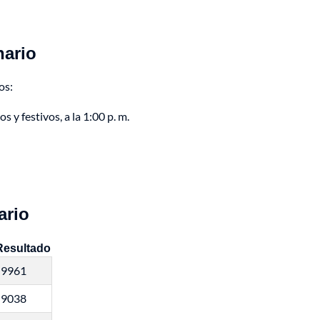
nario
os:
 y festivos, a la 1:00 p. m.
ario
Resultado
9961
9038