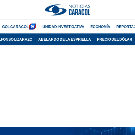
GOL CARACOL
UNIDAD INVESTIGATIVA
ECONOMÍA
REPORTA
LFONSO LIZARAZO
ABELARDO DE LA ESPRIELLA
PRECIO DEL DÓLAR
PUBLICIDAD