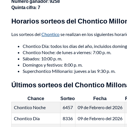
Número ganador
:
9258
Quinta cifra
:
7
Horarios sorteos del Chontico Millo
Los sorteos del
Chontico
se realizan en los siguientes horari
Chontico Día: todos los días del año, incluidos domingos
Chontico Noche: de lunes a viernes: 7:00 p. m.
Sábados: 10:00 p. m.
Domingos y festivos: 8:00 p. m.
Superchontico Millonario: jueves a las 9:30 p. m.
Últimos sorteos del Chontico Millon
Chance
Sorteo
Fecha
Chontico Noche
6457
09 de Febrero del 2026
Chontico Día
8336
09 de Febrero del 2026