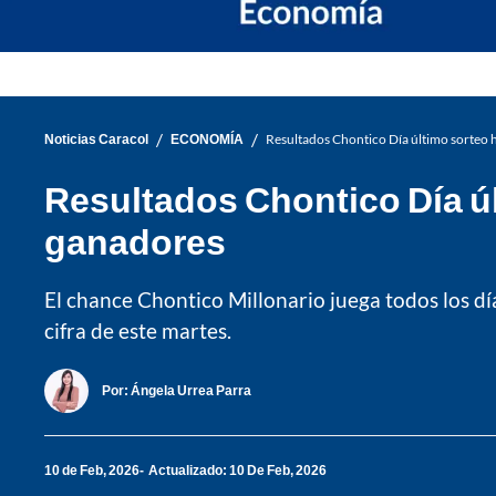
/
/
Noticias Caracol
ECONOMÍA
Resultados Chontico Día último sorteo 
Resultados Chontico Día úl
ganadores
El chance Chontico Millonario juega todos los día
cifra de este martes.
Por:
Ángela Urrea Parra
10 de Feb, 2026
Actualizado: 10 De Feb, 2026