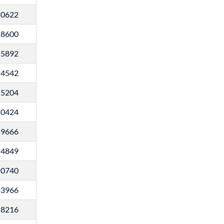
0622
8600
5892
4542
5204
0424
9666
4849
0740
3966
8216