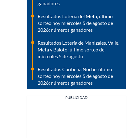
ganadores
Resultados Lotería del Meta, último
sorteo hoy miércoles 5 de agosto de
2026: números ganadores
Resultados Lotería de Manizales, Valle,
Meta y Baloto: último sorteo del
miércoles 5 de agosto
Resultados Caribeña Noche, último
sorteo hoy miércoles 5 de agosto de
2026: números ganadores
PUBLICIDAD