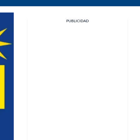
PUBLICIDAD
Facebook
X
Whatsapp
Copiar enlace
Telegram
LinkedIn