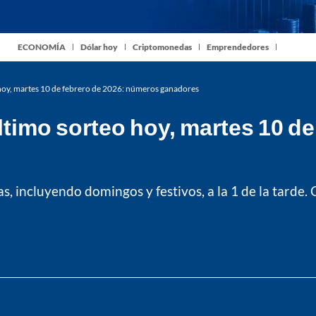
ECONOMÍA
Dólar hoy
Criptomonedas
Emprendedores
hoy, martes 10 de febrero de 2026: números ganadores
timo sorteo hoy, martes 10 d
s, incluyendo domingos y festivos, a la 1 de la tarde.