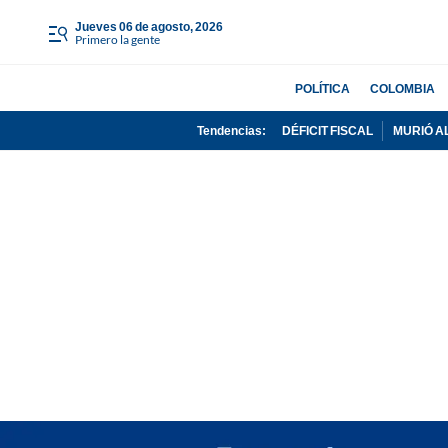
jueves 06 de agosto, 2026
Primero la gente
POLÍTICA
COLOMBIA
Tendencias:
DÉFICIT FISCAL
MURIÓ A