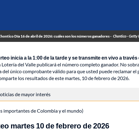
hontico Día 16 de abril de 2026: cuáles son los números ganadores -
Chontico - Getty
rteo inicia a la 1:00 de la tarde y se transmite en vivo a través
a Lotería del Valle publicará el número completo ganador. No sobr
a del único comprobante válido para que usted puede reclamar el
 comparte los resultados de este martes, 10 de febrero de 2026.
 noticias de mayor interés
ás importantes de Colombia y el mundo)
eo martes 10 de febrero de 2026