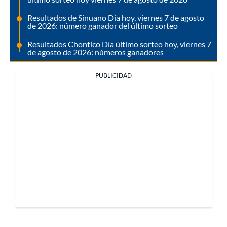
Resultados de Sinuano Día hoy, viernes 7 de agosto
de 2026: número ganador del último sorteo
Resultados Chontico Día último sorteo hoy, viernes 7
de agosto de 2026: números ganadores
PUBLICIDAD