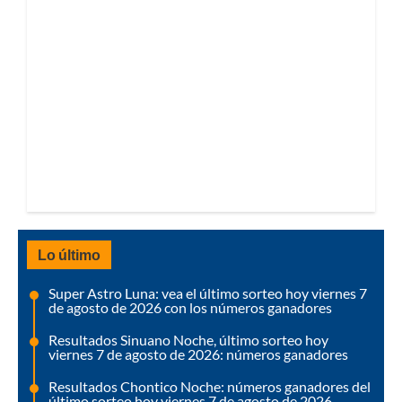
Lo último
Super Astro Luna: vea el último sorteo hoy viernes 7
de agosto de 2026 con los números ganadores
Resultados Sinuano Noche, último sorteo hoy
viernes 7 de agosto de 2026: números ganadores
Resultados Chontico Noche: números ganadores del
último sorteo hoy viernes 7 de agosto de 2026