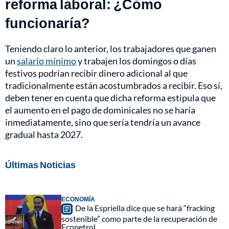
reforma laboral: ¿Cómo
funcionaría?
Teniendo claro lo anterior, los trabajadores que ganen
un
salario mínimo
y trabajen los domingos o días
festivos podrían recibir dinero adicional al que
tradicionalmente están acostumbrados a recibir. Eso sí,
deben tener en cuenta que dicha reforma estipula que
el aumento en el pago de dominicales no se haría
inmediatamente, sino que sería tendría un avance
gradual hasta 2027.
Últimas Noticias
ECONOMÍA
De la Espriella dice que se hará “fracking
sostenible” como parte de la recuperación de
Ecopetrol