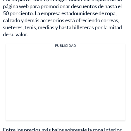
página web para promocionar descuentos de hasta el
50 por ciento. La empresa estadounidense de ropa,
calzado y demás accesorios está ofreciendo correas,
suéteres, tenis, medias y hasta billeteras por la mitad
de su valor.
PUBLICIDAD
Entre los precios más bajos sobresale la ropa interior,