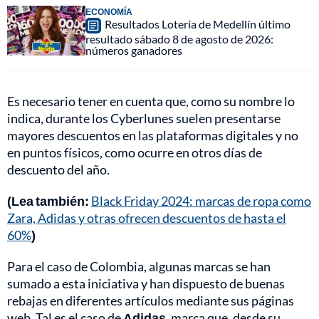
ECONOMÍA
Resultados Lotería de Medellín último
resultado sábado 8 de agosto de 2026:
números ganadores
Es necesario tener en cuenta que, como su nombre lo
indica, durante los Cyberlunes suelen presentarse
mayores descuentos en las plataformas digitales y no
en puntos físicos, como ocurre en otros días de
descuento del año.
(Lea también:
Black Friday 2024: marcas de ropa como
Zara, Adidas y otras ofrecen descuentos de hasta el
60%
)
Para el caso de Colombia, algunas marcas se han
sumado a esta iniciativa y han dispuesto de buenas
rebajas en diferentes artículos mediante sus páginas
web. Tal es el caso de
Adidas
, marca que, desde su