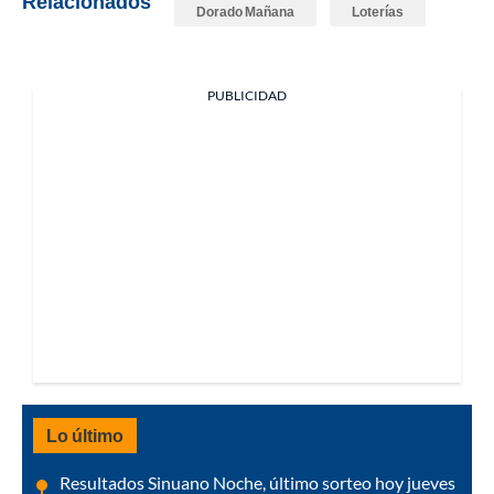
Relacionados
Dorado Mañana
Loterías
PUBLICIDAD
Lo último
Resultados Sinuano Noche, último sorteo hoy jueves