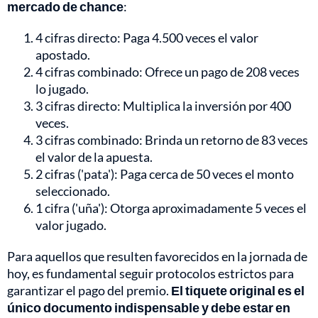
mercado de chance
:
4 cifras directo: Paga 4.500 veces el valor
apostado.
4 cifras combinado: Ofrece un pago de 208 veces
lo jugado.
3 cifras directo: Multiplica la inversión por 400
veces.
3 cifras combinado: Brinda un retorno de 83 veces
el valor de la apuesta.
2 cifras ('pata'): Paga cerca de 50 veces el monto
seleccionado.
1 cifra ('uña'): Otorga aproximadamente 5 veces el
valor jugado.
Para aquellos que resulten favorecidos en la jornada de
hoy, es fundamental seguir protocolos estrictos para
garantizar el pago del premio.
El tiquete original es el
único documento indispensable y debe estar en