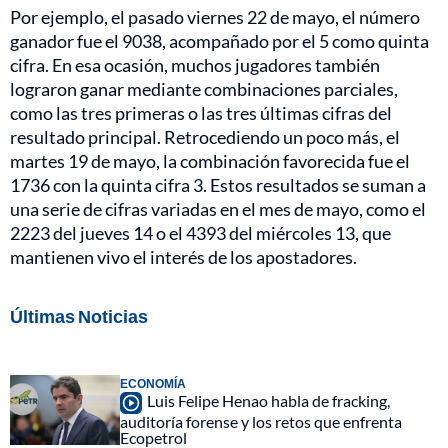
Por ejemplo, el pasado viernes 22 de mayo, el número
ganador fue el 9038, acompañado por el 5 como quinta
cifra. En esa ocasión, muchos jugadores también
lograron ganar mediante combinaciones parciales,
como las tres primeras o las tres últimas cifras del
resultado principal. Retrocediendo un poco más, el
martes 19 de mayo, la combinación favorecida fue el
1736 con la quinta cifra 3. Estos resultados se suman a
una serie de cifras variadas en el mes de mayo, como el
2223 del jueves 14 o el 4393 del miércoles 13, que
mantienen vivo el interés de los apostadores.
Últimas Noticias
ECONOMÍA
Luis Felipe Henao habla de fracking,
auditoría forense y los retos que enfrenta
Ecopetrol