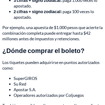
3 cifras + signo zodiacal:
paga 1.000 veces lo
apostado.
2 cifras + signo zodiacal:
paga 100 veces lo
apostado.
Por ejemplo, una apuesta de $1.000 pesos que acierte la
combinación completa puede entregar hasta $42
millones antes de impuestos y retenciones.
¿Dónde comprar el boleto?
Los tiquetes pueden adquirirse en puntos autorizados
como:
SuperGIROS
Su Red
Apostar S.A.
Operadores autorizados por Coljuegos