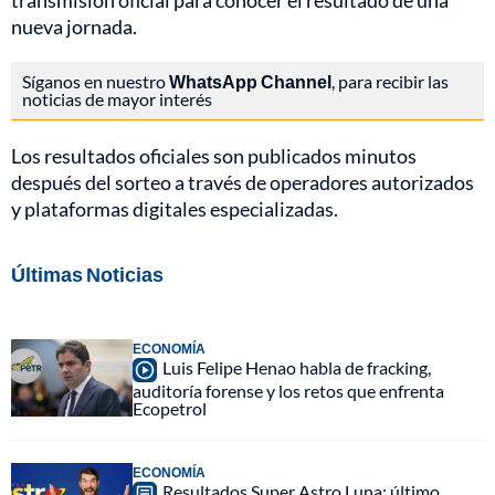
transmisión oficial para conocer el resultado de una
nueva jornada.
Síganos en nuestro
WhatsApp Channel
, para recibir las
noticias de mayor interés
Los resultados oficiales son publicados minutos
después del sorteo a través de operadores autorizados
y plataformas digitales especializadas.
Últimas Noticias
ECONOMÍA
Luis Felipe Henao habla de fracking,
auditoría forense y los retos que enfrenta
Ecopetrol
ECONOMÍA
Resultados Super Astro Luna: último