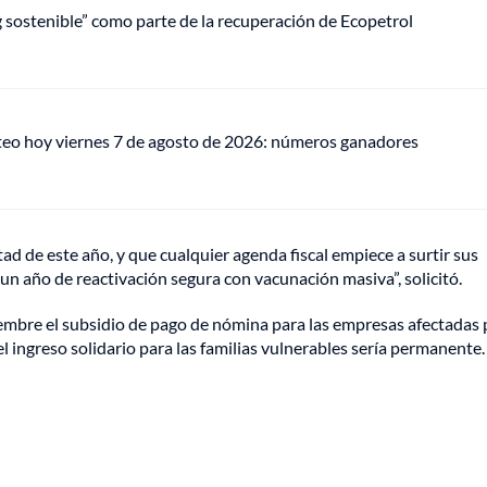
ng sostenible” como parte de la recuperación de Ecopetrol
teo hoy viernes 7 de agosto de 2026: números ganadores
ad de este año, y que cualquier agenda fiscal empiece a surtir sus
un año de reactivación segura con vacunación masiva”, solicitó.
embre el subsidio de pago de nómina para las empresas afectadas 
l ingreso solidario para las familias vulnerables sería permanente.