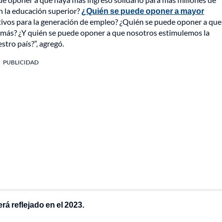
n la educación superior?
¿Quién se puede oponer a mayor
ivos para la generación de empleo? ¿Quién se puede oponer a que 
 más? ¿Y quién se puede oponer a que nosotros estimulemos la
tro país?”, agregó.
PUBLICIDAD
rá reflejado en el 2023.