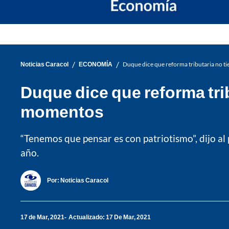
/
/
Noticias Caracol
ECONOMÍA
Duque dice que reforma tributaria no tie
Duque dice que reforma trib
momentos
“Tenemos que pensar es con patriotismo”, dijo al
año.
Por:
Noticias Caracol
17 de Mar, 2021
Actualizado: 17 De Mar, 2021