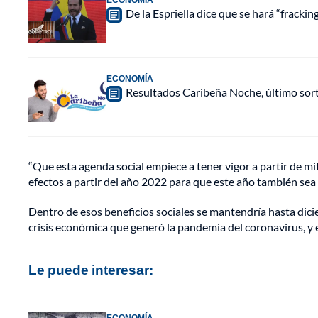
De la Espriella dice que se hará “fracki
ECONOMÍA
Resultados Caribeña Noche, último sor
“Que esta agenda social empiece a tener vigor a partir de mit
efectos a partir del año 2022 para que este año también sea 
Dentro de esos beneficios sociales se mantendría hasta dici
crisis económica que generó la pandemia del coronavirus, y e
Le puede interesar:
ECONOMÍA