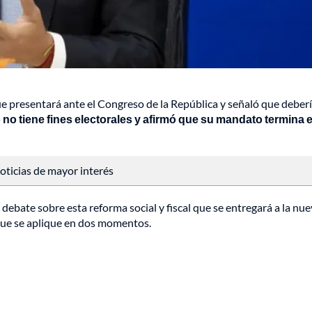
ue
presentará ante el Congreso de la República y señaló que deber
 no tiene fines electorales y afirmó que su mandato termina e
 noticias de mayor interés
 debate sobre esta reforma social y fiscal que se entregará a la nu
 que se aplique en dos momentos.