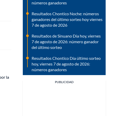
números ganadores
Resultados Chontico Noche: números
ganadores del último sorteo hoy viernes
7 de agosto de 2026
Resultados de Sinuano Día hoy, viernes
7 de agosto de 2026: número ganador
del último sorteo
Resultados Chontico Día último sorteo
hoy, viernes 7 de agosto de 2026:
números ganadores
por la
PUBLICIDAD