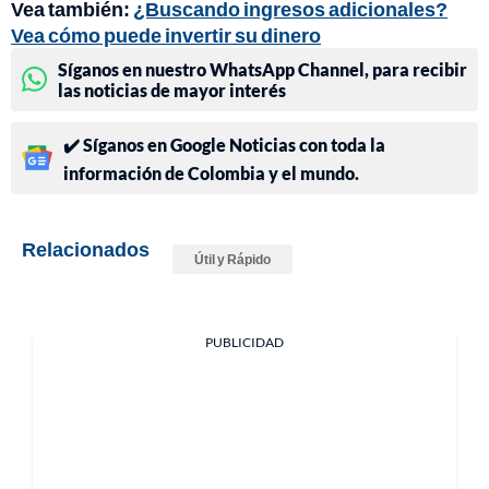
Vea también:
¿Buscando ingresos adicionales?
Vea cómo puede invertir su dinero
Síganos en nuestro WhatsApp Channel, para recibir
las noticias de mayor interés
✔️ Síganos en Google Noticias con toda la
información de Colombia y el mundo.
Relacionados
Útil y Rápido
PUBLICIDAD