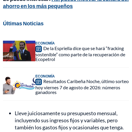
ahorro en los más pequeños
Últimas Noticias
ECONOMÍA
De la Espriella dice que se hará “fracking
sostenible” como parte de la recuperación de
Ecopetrol
ECONOMÍA
Resultados Caribeña Noche, último sorteo
hoy viernes 7 de agosto de 2026: números
ganadores
Lleve juiciosamente su presupuesto mensual,
incluyendo sus ingresos fijos y variables, pero
también los gastos fijos y ocasionales que tenga.