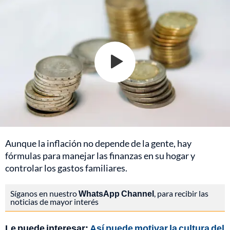
Aunque la inflación no depende de la gente, hay
fórmulas para manejar las finanzas en su hogar y
controlar los gastos familiares.
Síganos en nuestro
WhatsApp Channel
, para recibir las
noticias de mayor interés
Le puede interesar:
Así puede motivar la cultura del