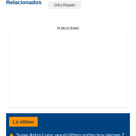
Relacionados
Útil y Rápido
PUBLICIDAD
Lo último
Super Astro Luna: vea el último sorteo hoy viernes 7