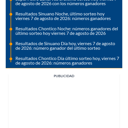
de agosto de 2026 con los números ganadores
Resultados Sinuano Noche, último sorteo hoy
viernes 7 de agosto de 2026: números ganadores
Resultados Chontico Noche: números ganadores del
último sorteo hoy viernes 7 de agosto de 2026
Resultados de Sinuano Día hoy, viernes 7 de agosto
de 2026: número ganador del último sorteo
Resultados Chontico Día último sorteo hoy, viernes 7
de agosto de 2026: números ganadores
PUBLICIDAD