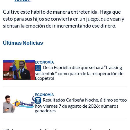
Cultive este hábito de manera entretenida. Haga que
esto para sus hijos se convierta en un juego, que vean y
sientan la emoción de ir incrementando ese dinero.
Últimas Noticias
ECONOMÍA
De la Espriella dice que se hará “fracking
sostenible” como parte de la recuperación de
Ecopetrol
ECONOMÍA
Resultados Caribeña Noche, último sorteo
hoy viernes 7 de agosto de 2026: números
ganadores