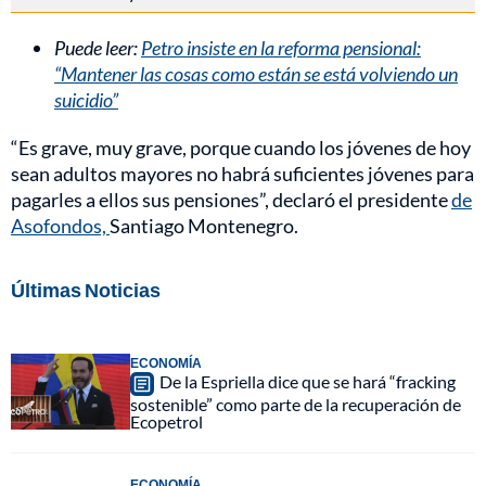
Puede leer:
Petro insiste en la reforma pensional:
“Mantener las cosas como están se está volviendo un
suicidio”
“Es grave, muy grave, porque cuando los jóvenes de hoy
sean adultos mayores no habrá suficientes jóvenes para
pagarles a ellos sus pensiones”, declaró el presidente
de
Asofondos,
Santiago Montenegro.
Últimas Noticias
ECONOMÍA
De la Espriella dice que se hará “fracking
sostenible” como parte de la recuperación de
Ecopetrol
ECONOMÍA