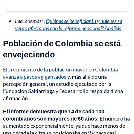
Lea, además:
¿Quiénes se beneficiarán y quiénes se
verán afectados con la reforma pensional? Análisis
Población de Colombia se está
envejeciendo
El crecimiento de la población mayor en Colombia
avanza a pasos agigantados
y, más allá de una
percepción general, un estudio ejecutado por la
Fundación Saldarriaga y Fedesarrollo respalda dicha
afirmación.
El informe demuestra que 14 de cada 100
colombianos son mayores de 60 años.
El número ha
aumentado exponencialmente, ya que hace menos de
una década la cifra se posicionaba en 9 y hace casi