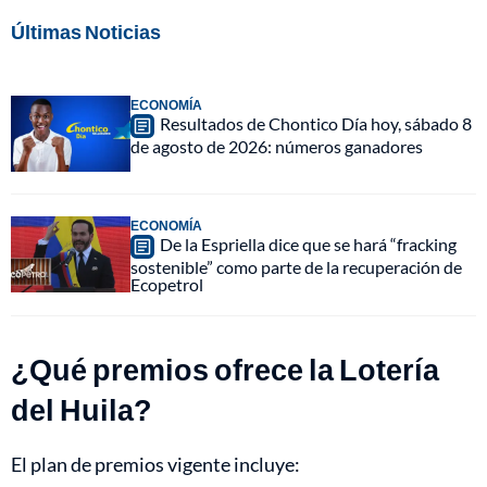
Últimas Noticias
ECONOMÍA
Resultados de Chontico Día hoy, sábado 8
de agosto de 2026: números ganadores
ECONOMÍA
De la Espriella dice que se hará “fracking
sostenible” como parte de la recuperación de
Ecopetrol
¿Qué premios ofrece la Lotería
del Huila?
El plan de premios vigente incluye: