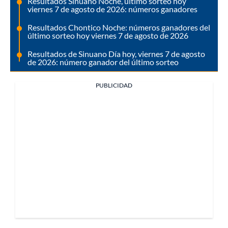
Resultados Sinuano Noche, último sorteo hoy
viernes 7 de agosto de 2026: números ganadores
Resultados Chontico Noche: números ganadores del
último sorteo hoy viernes 7 de agosto de 2026
Resultados de Sinuano Día hoy, viernes 7 de agosto
de 2026: número ganador del último sorteo
PUBLICIDAD