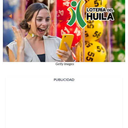
Getty Images
PUBLICIDAD