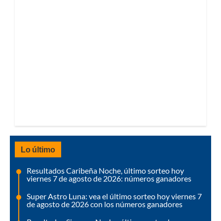
Lo último
Resultados Caribeña Noche, último sorteo hoy
viernes 7 de agosto de 2026: números ganadores
Super Astro Luna: vea el último sorteo hoy viernes 7
de agosto de 2026 con los números ganadores