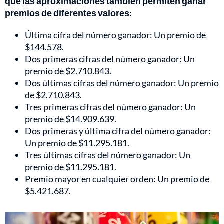
que las aproximaciones también permiten ganar
premios de diferentes valores
:
Última cifra del número ganador: Un premio de
$144.578.
Dos primeras cifras del número ganador: Un
premio de $2.710.843.
Dos últimas cifras del número ganador: Un premio
de $2.710.843.
Tres primeras cifras del número ganador: Un
premio de $14.909.639.
Dos primeras y última cifra del número ganador:
Un premio de $11.295.181.
Tres últimas cifras del número ganador: Un
premio de $11.295.181.
Premio mayor en cualquier orden: Un premio de
$5.421.687.