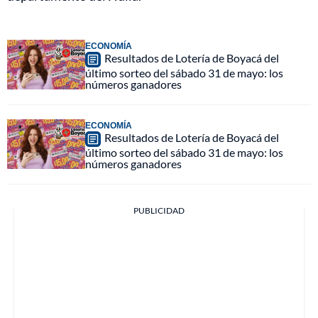
ECONOMÍA
Resultados de Lotería de Boyacá del
último sorteo del sábado 31 de mayo: los
números ganadores
ECONOMÍA
Resultados de Lotería de Boyacá del
último sorteo del sábado 31 de mayo: los
números ganadores
PUBLICIDAD