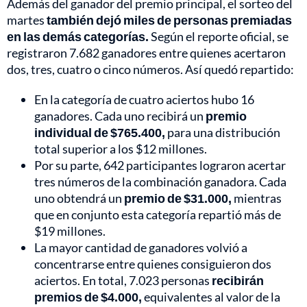
Además del ganador del premio principal, el sorteo del
martes
también dejó miles de personas premiadas
en las demás categorías.
Según el reporte oficial, se
registraron 7.682 ganadores entre quienes acertaron
dos, tres, cuatro o cinco números. Así quedó repartido:
En la categoría de cuatro aciertos hubo 16
ganadores. Cada uno recibirá un
premio
individual de $765.400,
para una distribución
total superior a los $12 millones.
Por su parte, 642 participantes lograron acertar
tres números de la combinación ganadora. Cada
uno obtendrá un
premio de $31.000,
mientras
que en conjunto esta categoría repartió más de
$19 millones.
La mayor cantidad de ganadores volvió a
concentrarse entre quienes consiguieron dos
aciertos. En total, 7.023 personas
recibirán
premios de $4.000,
equivalentes al valor de la