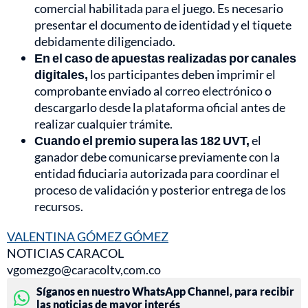
comercial habilitada para el juego. Es necesario
presentar el documento de identidad y el tiquete
debidamente diligenciado.
En el caso de apuestas realizadas por canales
digitales,
los participantes deben imprimir el
comprobante enviado al correo electrónico o
descargarlo desde la plataforma oficial antes de
realizar cualquier trámite.
Cuando el premio supera las 182 UVT,
el
ganador debe comunicarse previamente con la
entidad fiduciaria autorizada para coordinar el
proceso de validación y posterior entrega de los
recursos.
VALENTINA GÓMEZ GÓMEZ
NOTICIAS CARACOL
vgomezgo@caracoltv,com.co
Síganos en nuestro WhatsApp Channel, para recibir
las noticias de mayor interés