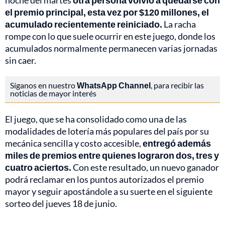
noche del martes
otra persona volvió a quedarse con
el premio principal, esta vez por $120 millones, el
acumulado recientemente reiniciado.
La racha
rompe con lo que suele ocurrir en este juego, donde los
acumulados normalmente permanecen varias jornadas
sin caer.
Síganos en nuestro
WhatsApp Channel
, para recibir las
noticias de mayor interés
El juego, que se ha consolidado como una de las
modalidades de lotería más populares del país por su
mecánica sencilla y costo accesible,
entregó además
miles de premios entre quienes lograron dos, tres y
cuatro aciertos.
Con este resultado, un nuevo ganador
podrá reclamar en los puntos autorizados el premio
mayor y seguir apostándole a su suerte en el siguiente
sorteo del jueves 18 de junio.