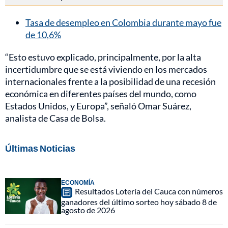
Tasa de desempleo en Colombia durante mayo fue
de 10,6%
“Esto estuvo explicado, principalmente, por la alta
incertidumbre que se está viviendo en los mercados
internacionales frente a la posibilidad de una recesión
económica en diferentes países del mundo, como
Estados Unidos, y Europa”, señaló Omar Suárez,
analista de Casa de Bolsa.
Últimas Noticias
ECONOMÍA
Resultados Lotería del Cauca con números
ganadores del último sorteo hoy sábado 8 de
agosto de 2026