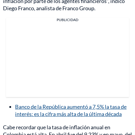
inflación por parte de los agentes financieros”, indicó
Diego Franco, analista de Franco Group.
PUBLICIDAD
Banco de la República aumentó a 7,5% la tasa de
interés: es la cifra más alta de la última década
Cabe recordar que la tasa de inflación anual en
Colombia está alta. En abril fue del 9,23% y en mayo, del