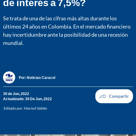
de interés a 7,5%?
Se trata de una de las cifras más altas durante los
últimos 24 años en Colombia. En el mercado financiero
hay incertidumbre ante la posibilidad de una recesión
mundial.
Por:
Noticias Caracol
30 de Jun, 2022
Actualizado: 30 De Jun, 2022
Editado por:
Marisol Valdés