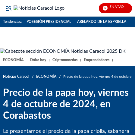
EN VIVO
No
Tendencias:
POSESIÓN PRESIDENCIAL
ABELARDO DE LA ESPRIELLA
C
PUBLICIDAD
ECONOMÍA
Dólar hoy
Criptomonedas
Emprendedores
/
/
Noticias Caracol
ECONOMÍA
Precio de la papa hoy, viernes 4 de octubre 
Precio de la papa hoy, viernes
4 de octubre de 2024, en
Corabastos
Le presentamos el precio de la papa criolla, sabanera