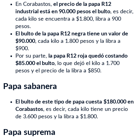
En Corabastos,
el precio de la papa R12
industrial está en 90.000 pesos el bulto
, es decir,
cada kilo se encuentra a $1.800, libra a 900
pesos.
El bulto de la papa R12 negra tiene un valor de
$90.000
, cada kilo a 1.800 pesos y la libra a
$900.
Por su parte,
la papa R12 roja quedó costando
$85.000 el bulto
, lo que dejó el kilo a 1.700
pesos y el precio de la libra a $850.
Papa sabanera
El bulto de este tipo de papa cuesta
$180.000 en
Corabastos
, es decir, cada kilo tiene un precio
de 3.600 pesos y la libra a $1.800.
Papa suprema