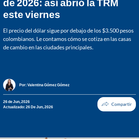
de 2026: así abrió la TRM
este viernes
El precio del dólar sigue por debajo de los $3.500 pesos
colombianos. Le contamos cómo se cotiza en las casas
de cambio en las ciudades principales.
Por:
Valentina Gómez Gómez
26 de Jun, 2026
Actualizado: 26 De Jun, 2026