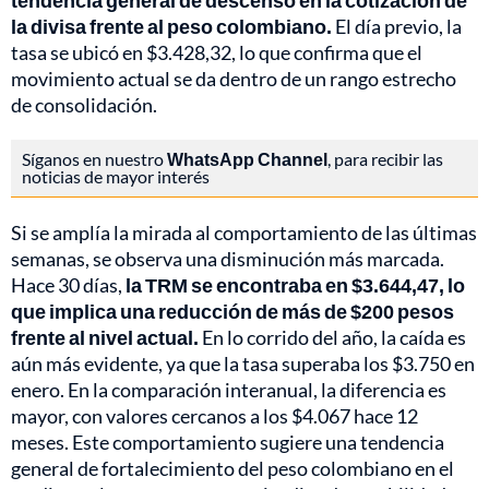
tendencia general de descenso en la cotización de
la divisa frente al peso colombiano.
El día previo, la
tasa se ubicó en $3.428,32, lo que confirma que el
movimiento actual se da dentro de un rango estrecho
de consolidación.
Síganos en nuestro
WhatsApp Channel
, para recibir las
noticias de mayor interés
Si se amplía la mirada al comportamiento de las últimas
semanas, se observa una disminución más marcada.
Hace 30 días,
la TRM se encontraba en $3.644,47, lo
que implica una reducción de más de $200 pesos
frente al nivel actual.
En lo corrido del año, la caída es
aún más evidente, ya que la tasa superaba los $3.750 en
enero. En la comparación interanual, la diferencia es
mayor, con valores cercanos a los $4.067 hace 12
meses. Este comportamiento sugiere una tendencia
general de fortalecimiento del peso colombiano en el