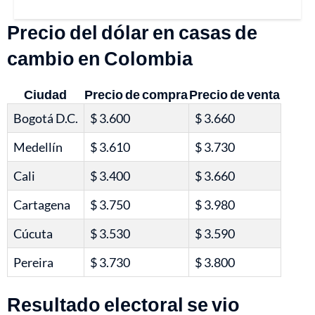
Precio del dólar en casas de
cambio en Colombia
Ciudad
Precio de compra
Precio de venta
Bogotá D.C.
$ 3.600
$ 3.660
Medellín
$ 3.610
$ 3.730
Cali
$ 3.400
$ 3.660
Cartagena
$ 3.750
$ 3.980
Cúcuta
$ 3.530
$ 3.590
Pereira
$ 3.730
$ 3.800
Resultado electoral se vio