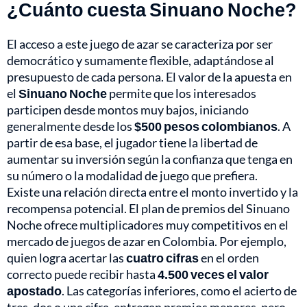
¿Cuánto cuesta Sinuano Noche?
El acceso a este juego de azar se caracteriza por ser
democrático y sumamente flexible, adaptándose al
presupuesto de cada persona. El valor de la apuesta en
el
Sinuano Noche
permite que los interesados
participen desde montos muy bajos, iniciando
generalmente desde los
$500 pesos colombianos
. A
partir de esa base, el jugador tiene la libertad de
aumentar su inversión según la confianza que tenga en
su número o la modalidad de juego que prefiera.
Existe una relación directa entre el monto invertido y la
recompensa potencial. El plan de premios del Sinuano
Noche ofrece multiplicadores muy competitivos en el
mercado de juegos de azar en Colombia. Por ejemplo,
quien logra acertar las
cuatro cifras
en el orden
correcto puede recibir hasta
4.500 veces el valor
apostado
. Las categorías inferiores, como el acierto de