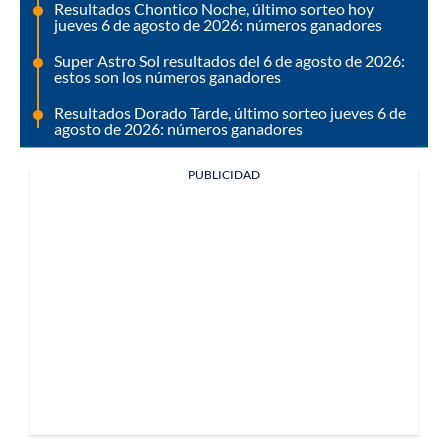
Resultados Chontico Noche, último sorteo hoy
jueves 6 de agosto de 2026: números ganadores
Super Astro Sol resultados del 6 de agosto de 2026:
estos son los números ganadores
Resultados Dorado Tarde, último sorteo jueves 6 de
agosto de 2026: números ganadores
PUBLICIDAD