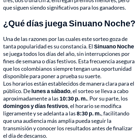
tres, dos o una cifra, entregan premios menores, pero
que siguen siendo significativos para los ganadores.
¿Qué días juega Sinuano Noche?
Una de las razones por las cuales este sorteo goza de
tanta popularidad es su constancia. El
Sinuano Noche
se juega todos los días del año, sin interrupciones por
fines de semana o días festivos. Esta frecuencia asegura
que los colombianos siempre tengan una oportunidad
disponible para poner a prueba su suerte.
Los horarios están establecidos de manera clara para el
público. De
lunes a sábado
, el sorteo se lleva a cabo
aproximadamente a las
10:30 p. m.
. Por su parte, los
domingos y días festivos
, el horario se modifica
ligeramente y se adelanta a las
8:30 p. m.
, facilitando
que una audiencia más amplia pueda seguir la
transmisión y conocer los resultados antes de finalizar
el día de descanso.