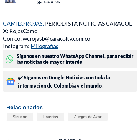
ganadores
CAMILO ROJAS,
PERIODISTA NOTICIAS CARACOL
X: RojasCamo
Correo: wcrojasb@caracoltv.com.co
Instagram:
Milografias
Síganos en nuestro WhatsApp Channel, para recibir
las noticias de mayor interés
✔️ Síganos en Google Noticias con toda la
información de Colombia y el mundo.
Relacionados
Sinuano
Loterías
Juegos de Azar