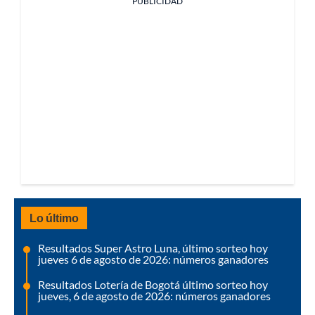
PUBLICIDAD
Lo último
Resultados Super Astro Luna, último sorteo hoy
jueves 6 de agosto de 2026: números ganadores
Resultados Lotería de Bogotá último sorteo hoy
jueves, 6 de agosto de 2026: números ganadores