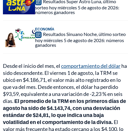
Resultados Super Astro Luna, último
sorteo hoy miércoles 5 de agosto de 2026:
números ganadores
ECONOMÍA
Resultados Sinuano Noche, último sorteo
hoy miércoles 5 de agosto de 2026: números
ganadores
Desde el inicio del mes, el
comportamiento del dólar
ha
sido descendente. El viernes 1 de agosto, la TRM se
ubicó en $4.186,71, el valor más alto registrado en lo
que va del mes. Desde entonces, el dólar ha perdido
$93,59, equivalente a una variación de -2,23 % en seis
días.
El promedio de la TRM en los primeros días de
agosto ha sido de $4.143,74, con una desviación
estándar de $24,81, lo que indica una baja
volatilidad en el comportamiento de la divisa.
El
valor más frecuente ha estado cercano a los $4.100, lo