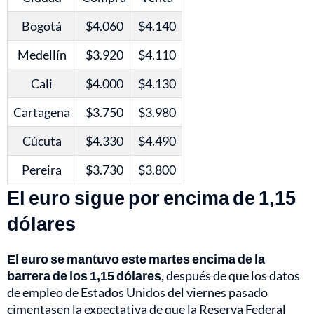
Bogotá
$4.060
$4.140
Medellín
$3.920
$4.110
Cali
$4.000
$4.130
Cartagena
$3.750
$3.980
Cúcuta
$4.330
$4.490
Pereira
$3.730
$3.800
El euro sigue por encima de 1,15
dólares
El euro se mantuvo este martes encima de la
barrera de los 1,15 dólares
, después de que los datos
de empleo de Estados Unidos del viernes pasado
cimentasen la expectativa de que la Reserva Federal