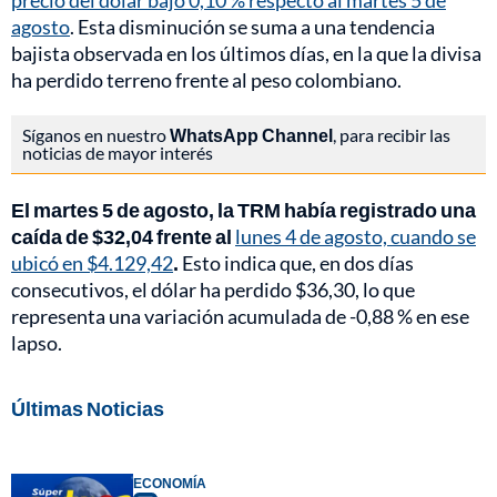
precio del dólar bajó 0,10 % respecto al martes 5 de
agosto
. Esta disminución se suma a una tendencia
bajista observada en los últimos días, en la que la divisa
ha perdido terreno frente al peso colombiano.
Síganos en nuestro
WhatsApp Channel
, para recibir las
noticias de mayor interés
El martes 5 de agosto, la TRM había registrado una
caída de $32,04 frente al
lunes 4 de agosto, cuando se
ubicó en $4.129,42
.
Esto indica que, en dos días
consecutivos, el dólar ha perdido $36,30, lo que
representa una variación acumulada de -0,88 % en ese
lapso.
Últimas Noticias
ECONOMÍA