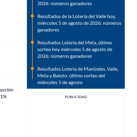
2026: números ganadores
Resultados de la Lotería del Valle hoy,
miércoles 5 de agosto de 2026: números
ganadores
Resultados Lotería del Meta, último
sorteo hoy miércoles 5 de agosto de
2026: números ganadores
Resultados Lotería de Manizales, Valle,
Meta y Baloto: último sorteo del
miércoles 5 de agosto
ducción
,91%
PUBLICIDAD