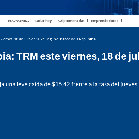
ECONOMÍA
Dólar hoy
Criptomonedas
Emprendedores
viernes, 18 de julio de 2025, según el Banco de la República
ia: TRM este viernes, 18 de ju
una leve caída de $15,42 frente a la tasa del jueves 17