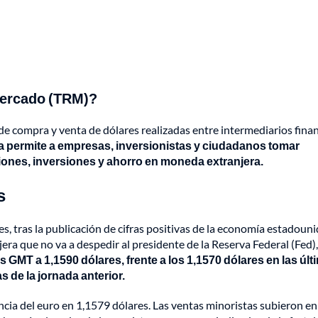
 Mercado (TRM)?
e compra y venta de dólares realizadas entre intermediarios fina
ia permite a empresas, inversionistas y ciudadanos tomar
ones, inversiones y ahorro en moneda extranjera.
s
es, tras la publicación de cifras positivas de la economía estadoun
era que no va a despedir al presidente de la Reserva Federal (Fed),
 GMT a 1,1590 dólares, frente a los 1,1570 dólares en las últ
 de la jornada anterior.
ncia del euro en 1,1579 dólares. Las ventas minoristas subieron en