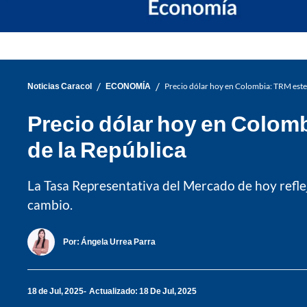
/
/
Noticias Caracol
ECONOMÍA
Precio dólar hoy en Colombia: TRM este 
Precio dólar hoy en Colomb
de la República
La Tasa Representativa del Mercado de hoy refleja 
cambio.
Por:
Ángela Urrea Parra
18 de Jul, 2025
Actualizado: 18 De Jul, 2025