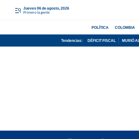
jueves 06 de agosto, 2026
Primero la gente
POLÍTICA
COLOMBIA
Tendencias:
DÉFICIT FISCAL
MURIÓ A