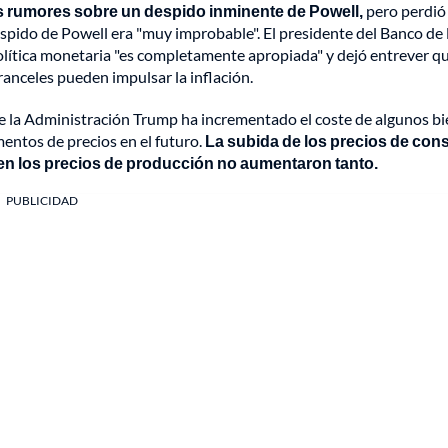
ras rumores sobre un despido inminente de Powell,
pero perdió
pido de Powell era "muy improbable". El presidente del Banco de 
olítica monetaria "es completamente apropiada" y dejó entrever q
ranceles pueden impulsar la inflación.
de la Administración Trump ha incrementado el coste de algunos b
ntos de precios en el futuro.
La subida de los precios de co
bien los precios de producción no aumentaron tanto.
PUBLICIDAD