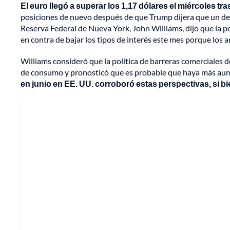
El euro llegó a superar los 1,17 dólares el miércoles t
posiciones de nuevo después de que Trump dijera que un des
Reserva Federal de Nueva York, John Williams, dijo que la p
en contra de bajar los tipos de interés este mes porque los a
Williams consideró que la política de barreras comerciales 
de consumo y pronosticó que es probable que haya más aume
en junio en EE. UU. corroboró estas perspectivas, si 