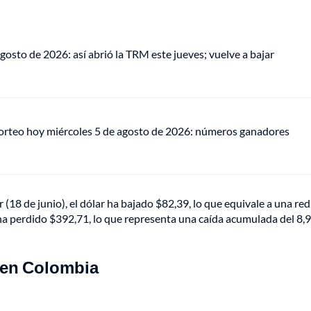
gosto de 2026: así abrió la TRM este jueves; vuelve a bajar
sorteo hoy miércoles 5 de agosto de 2026: números ganadores
 (18 de junio), el dólar ha bajado $82,39, lo que equivale a una re
e ha perdido $392,71, lo que representa una caída acumulada del 8
o en Colombia