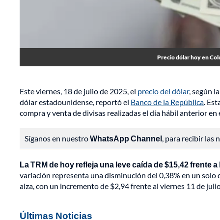
Precio dólar hoy en Colo
Este viernes, 18 de julio de 2025, el
precio del dólar
, según l
dólar estadounidense, reportó el
Banco de la República
. Es
compra y venta de divisas realizadas el día hábil anterior e
Síganos en nuestro
WhatsApp Channel
, para recibir las
La TRM de hoy refleja una leve caída de $15,42 frente a 
variación representa una disminución del 0,38% en un solo 
alza, con un incremento de $2,94 frente al viernes 11 de jul
Últimas Noticias