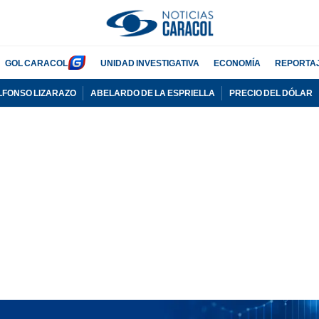
GOL CARACOL
UNIDAD INVESTIGATIVA
ECONOMÍA
REPORTA
LFONSO LIZARAZO
ABELARDO DE LA ESPRIELLA
PRECIO DEL DÓLAR
PUBLICIDAD