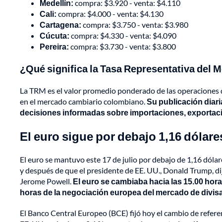
Medellín:
compra: $3.920 - venta: $4.110
Cali:
compra: $4.000 - venta: $4.130
Cartagena:
compra: $3.750 - venta: $3.980
Cúcuta:
compra: $4.330 - venta: $4.090
Pereira:
compra: $3.730 - venta: $3.800
¿Qué significa la Tasa Representativa del
La TRM es el valor promedio ponderado de las operaciones d
en el mercado cambiario colombiano.
Su publicación diar
decisiones informadas sobre importaciones, exportaci
El euro sigue por debajo 1,16 dólare
El euro se mantuvo este 17 de julio por debajo de 1,16 dólar
y después de que el presidente de EE. UU., Donald Trump, dij
Jerome Powell.
El euro se cambiaba hacia las 15.00 horas
horas de la negociación europea del mercado de divisas
El Banco Central Europeo (BCE) fijó hoy el cambio de refere