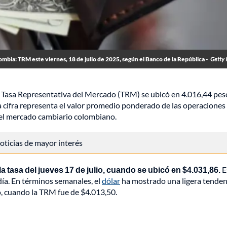
mbia: TRM este viernes, 18 de julio de 2025, según el Banco de la República -
Getty 
a Tasa Representativa del Mercado (TRM) se ubicó en 4.016,44 pes
ta cifra representa el valor promedio ponderado de las operaciones
n el mercado cambiario colombiano.
 noticias de mayor interés
la tasa del jueves 17 de julio, cuando se ubicó en $4.031,86.
E
día. En términos semanales, el
dólar
ha mostrado una ligera tendenc
io, cuando la TRM fue de $4.013,50.