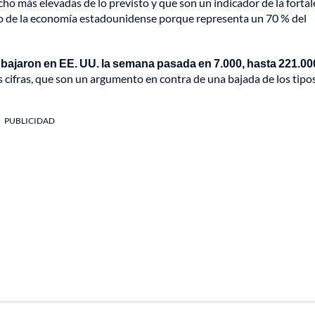
cho más elevadas de lo previsto y que son un indicador de la fortal
o de la economía estadounidense porque representa un 70 % del
bajaron en EE. UU. la semana pasada en 7.000, hasta 221.00
s cifras, que son un argumento en contra de una bajada de los tipo
PUBLICIDAD