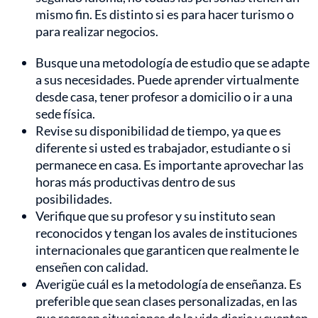
mismo fin. Es distinto si es para hacer turismo o
para realizar negocios.
Busque una metodología de estudio que se adapte
a sus necesidades. Puede aprender virtualmente
desde casa, tener profesor a domicilio o ir a una
sede física.
Revise su disponibilidad de tiempo, ya que es
diferente si usted es trabajador, estudiante o si
permanece en casa. Es importante aprovechar las
horas más productivas dentro de sus
posibilidades.
Verifique que su profesor y su instituto sean
reconocidos y tengan los avales de instituciones
internacionales que garanticen que realmente le
enseñen con calidad.
Averigüe cuál es la metodología de enseñanza. Es
preferible que sean clases personalizadas, en las
que recreen situaciones de la vida diaria y cuenten