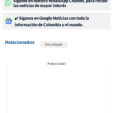
Síganos en nuestro WhatsApp Channel, para recibir
las noticias de mayor interés
✔️ Síganos en Google Noticias con toda la
información de Colombia y el mundo.
Relacionados
Útil y Rápido
PUBLICIDAD