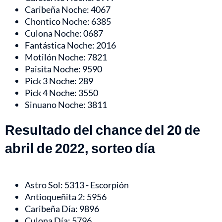
Caribeña Noche: 4067
Chontico Noche: 6385
Culona Noche: 0687
Fantástica Noche: 2016
Motilón Noche: 7821
Paisita Noche: 9590
Pick 3 Noche: 289
Pick 4 Noche: 3550
Sinuano Noche: 3811
Resultado del chance del 20 de
abril de 2022, sorteo día
Astro Sol: 5313 - Escorpión
Antioqueñita 2: 5956
Caribeña Día: 9896
Culona Día: 5796