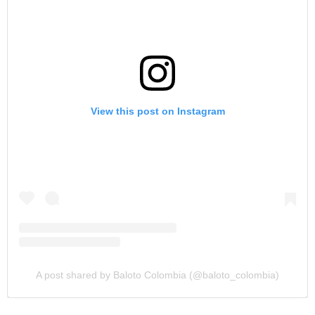
View this post on Instagram
A post shared by Baloto Colombia (@baloto_colombia)