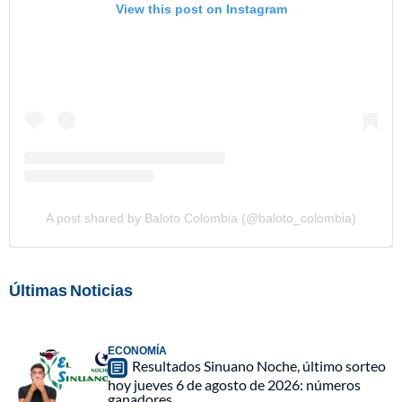
View this post on Instagram
A post shared by Baloto Colombia (@baloto_colombia)
Últimas Noticias
ECONOMÍA
Resultados Sinuano Noche, último sorteo
hoy jueves 6 de agosto de 2026: números
ganadores