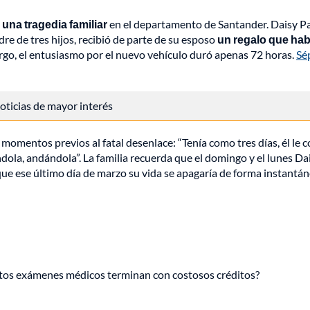
e
una tragedia familiar
en el departamento de Santander. Daisy P
re de tres hijos, recibió de parte de su esposo
un regalo que hab
rgo, el entusiasmo por el nuevo vehículo duró apenas 72 horas.
Sé
 noticias de mayor interés
 momentos previos al fatal desenlace: “Tenía como tres días, él le
ndola, andándola”. La familia recuerda que el domingo y el lunes Da
ue ese último día de marzo su vida se apagaría de forma instantán
tos exámenes médicos terminan con costosos créditos?