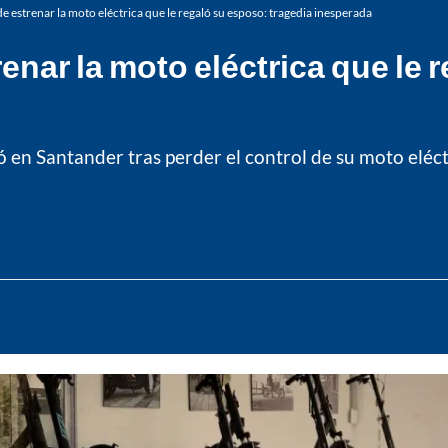
 de estrenar la moto eléctrica que le regaló su esposo: tragedia inesperada
trenar la moto eléctrica que le
ó en Santander tras perder el control de su moto eléct