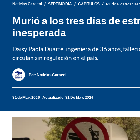
/
/
/
Noticias Caracol
SÉPTIMO DÍA
CAPÍTULOS
Murió a los tres días
Murió a los tres días de es
inesperada
Daisy Paola Duarte, ingeniera de 36 años, falleci
circulan sin regulación en el país.
Por:
Noticias Caracol
31 de May, 2026
Actualizado: 31 De May, 2026