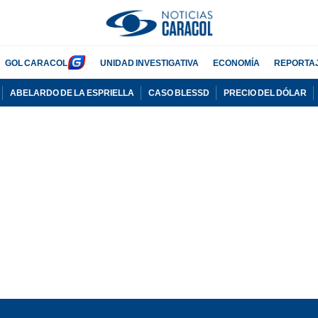
GOL CARACOL
UNIDAD INVESTIGATIVA
ECONOMÍA
REPORTA
ABELARDO DE LA ESPRIELLA
CASO BLESSD
PRECIO DEL DÓLAR
PUBLICIDAD