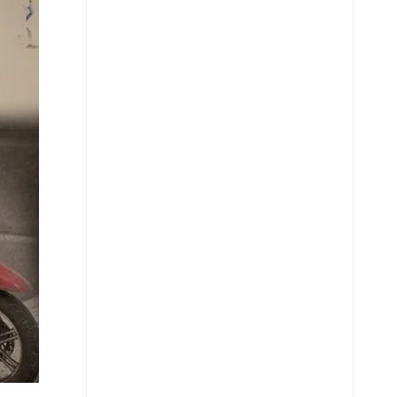
Whatsapp
Copiar enlace
Telegram
LinkedIn