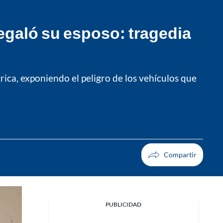
 regaló su esposo: tragedia
rica, exponiendo el peligro de los vehículos que
PUBLICIDAD
Facebook
X