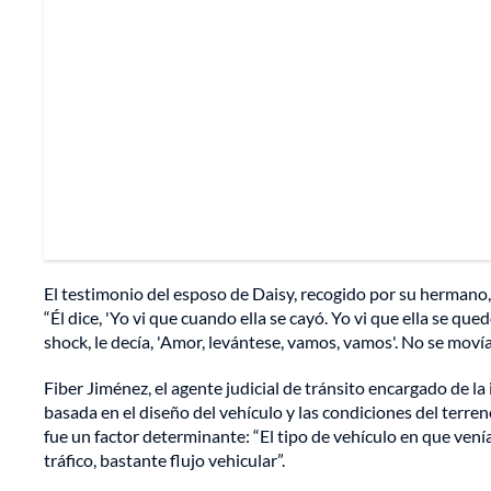
El testimonio del esposo de Daisy, recogido por su hermano, 
“Él dice, 'Yo vi que cuando ella se cayó. Yo vi que ella se qued
shock, le decía, 'Amor, levántese, vamos, vamos'. No se movía
Fiber Jiménez, el agente judicial de tránsito encargado de la
basada en el diseño del vehículo y las condiciones del terren
fue un factor determinante: “El tipo de vehículo en que venía
tráfico, bastante flujo vehicular”.