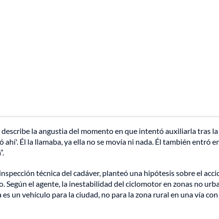
describe la angustia del momento en que intentó auxiliarla tras la
ó ahí'. Él la llamaba, ya ella no se movía ni nada. Él también entró e
”.
 inspección técnica del cadáver, planteó una hipótesis sobre el acc
o. Según el agente, la inestabilidad del ciclomotor en zonas no urb
 es un vehículo para la ciudad, no para la zona rural en una vía con