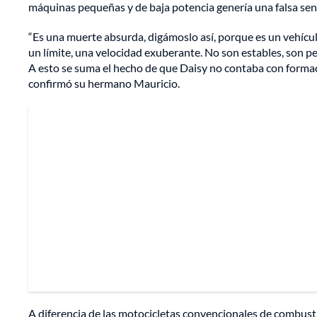
máquinas pequeñas y de baja potencia genería una falsa se
“Es una muerte absurda, digámoslo así, porque es un vehícul
un límite, una velocidad exuberante. No son estables, son pe
A esto se suma el hecho de que Daisy no contaba con formaci
confirmó su hermano Mauricio.
A diferencia de las motocicletas convencionales de combust