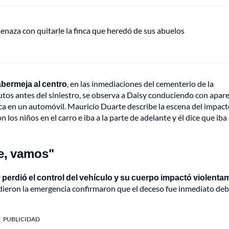
naza con quitarle la finca que heredó de sus abuelos
abermeja al centro
, en las inmediaciones del cementerio de la
utos antes del siniestro, se observa a Daisy conduciendo con apar
rca en un automóvil. Mauricio Duarte describe la escena del impac
n los niños en el carro e iba a la parte de adelante y él dice que iba
se, vamos"
 perdió el control del vehículo y su cuerpo impactó violenta
ndieron la emergencia confirmaron que el deceso fue inmediato deb
PUBLICIDAD