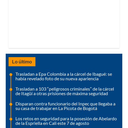
Lo último
Trasladan a Epa Colombia a la cárcel de Ibagué: se
había revelado foto de su nueva apariencia
Trasladan a 103 “peligrosos criminales” de la cárcel
de Itagüí a otras prisiones de máxima seguridad
Disparan contra funcionario del Inpec que llegaba a
su casa de trabajar en La Picota de Bogotá
Los retos en seguridad para la posesión de Abelardo
de la Espriella en Cali este 7 de agosto