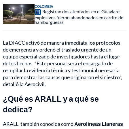
COLOMBIA
Registran dos atentados en el Guaviare:
explosivos fueron abandonados en carrito de
hamburguesas
La DIACC activó de manera inmediata los protocolos
de emergencia y ordenó el traslado urgente de un
equipo especializado de investigadores hasta el lugar
de los hechos. “Este personal será el encargado de
recopilar la evidencia técnica y testimonial necesaria
para demostrar las causas que originaron el siniestro”,
detalló la Aerocivil.
¿Qué es ARALL y a qué se
dedica?
ARALL, también conocida como
Aerolíneas Llaneras