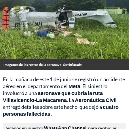
Imágenes de los restos de la aeronave
Suministrada
En la mañana de este 1 de junio se registró un accidente
aéreo en el departamento del
Meta
. El siniestro
involucró a una
aeronave que cubría la ruta
Villavicencio-La Macarena
. La
Aeronáutica Civil
entregó detalles sobre este hecho, que dejó a
cuatro
personas fallecidas.
Síganos en nuestro
WhatsApp Channel
, para recibir las