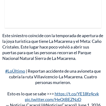
Este siniestro coincide con la temporada de apertura de
la joya turística que tiene La Macarena y el Meta: Caño
Cristales. Este lugar hace poco volvió a abrir sus
puertas para que las personas recorran el Parque
Nacional Natural Sierra de La Macarena.
#LoÚltimo
| Reportan accidente de una avioneta que
cubría la ruta Villavicencio-La Macarena. Cuatro
personas murieron.
Esto es lo que se sabe >>>
https://t.co/YE18fz4cvk
pic.twitter.com/HeQtBEZNzD
— Noticias Caracol (@NoticiasCaracol)
June 1, 2026