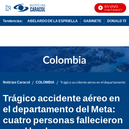
EN VIVO
Noticias Caracol En Viv
Tendencias:
ABELARDO DE LA ESPRIELLA
GABINETE
DONALD TR
PUBLICIDAD
/
/
Noticias Caracol
COLOMBIA
Trágico accidente aéreo en el departamento de
Trágico accidente aéreo en
el departamento del Meta:
cuatro personas fallecieron