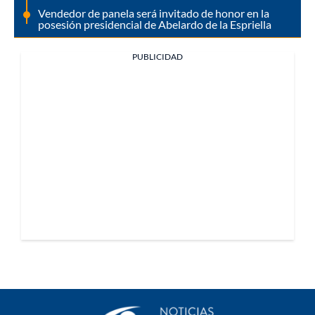
Vendedor de panela será invitado de honor en la
posesión presidencial de Abelardo de la Espriella
PUBLICIDAD