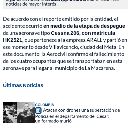
noticias de mayor interés
De acuerdo con el reporte emitido por la entidad, el
accidente ocurrió
en medio de la etapa de despegue
de una aeronave tipo
Cessna 206, con matrícula
HK2521,
que pertenece a la empresa ARALL y partió en
ese momento desde Villavicencio, ciudad del Meta. En
este documento, la Aerocivil confirmó el fallecimiento
de los cuatro ocupantes que se transportaban en esta
aeronave para llegar al municipio de La Macarena.
Últimas Noticias
COLOMBIA
Atacan con drones una subestación de
Policía en el departamento del Cesar:
uniformado murió