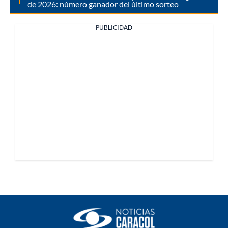
de 2026: número ganador del último sorteo
PUBLICIDAD