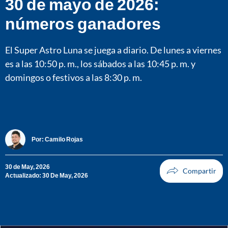
30 de mayo de 2026:
números ganadores
El Super Astro Luna se juega a diario. De lunes a viernes
es a las 10:50 p. m., los sábados a las 10:45 p. m. y
domingos o festivos a las 8:30 p. m.
Por:
Camilo Rojas
30 de May, 2026
Actualizado: 30 De May, 2026