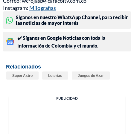
Correo: wcrojasb@caracoltv.com.co
Instagram:
Milografias
Síganos en nuestro WhatsApp Channel, para recibir
las noticias de mayor interés
✔️ Síganos en Google Noticias con toda la
información de Colombia y el mundo.
Relacionados
Super Astro
Loterías
Juegos de Azar
PUBLICIDAD