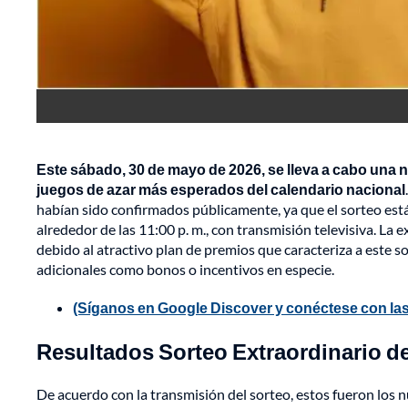
Este sábado, 30 de mayo de 2026, se lleva a cabo una 
juegos de azar más esperados del calendario nacional
habían sido confirmados públicamente, ya que el sorteo est
alrededor de las 11:00 p. m., con transmisión televisiva. La 
debido al atractivo plan de premios que caracteriza a este s
adicionales como bonos o incentivos en especie.
(Síganos en Google Discover y conéctese con las
Resultados Sorteo Extraordinario d
De acuerdo con la transmisión del sorteo, estos fueron lo