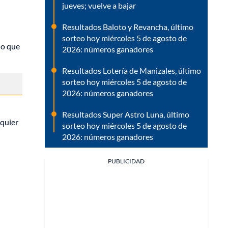
jueves; vuelve a bajar
Resultados Baloto y Revancha, último
sorteo hoy miércoles 5 de agosto de
lo que
2026: números ganadores
Resultados Lotería de Manizales, último
sorteo hoy miércoles 5 de agosto de
2026: números ganadores
Resultados Super Astro Luna, último
lquier
sorteo hoy miércoles 5 de agosto de
2026: números ganadores
PUBLICIDAD