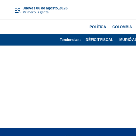
jueves 06 de agosto, 2026
Primero la gente
POLÍTICA
COLOMBIA
Tendencias:
DÉFICIT FISCAL
MURIÓ A