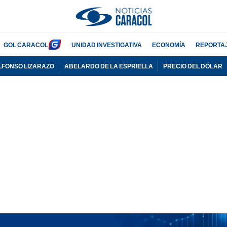
GOL CARACOL
UNIDAD INVESTIGATIVA
ECONOMÍA
REPORTA
LFONSO LIZARAZO
ABELARDO DE LA ESPRIELLA
PRECIO DEL DÓLAR
PUBLICIDAD