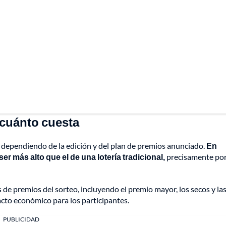
 cuánto cuesta
r dependiendo de la edición y del plan de premios anunciado.
En
er más alto que el de una lotería tradicional,
precisamente por
s de premios del sorteo, incluyendo el premio mayor, los secos y la
acto económico para los participantes.
PUBLICIDAD