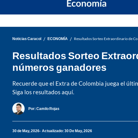
/
/
Noticias Caracol
ECONOMÍA
Resultados Sorteo Extraordinario de C
Resultados Sorteo Extraor
números ganadores
Recuerde que el Extra de Colombia juega el últim
Siga los resultados aquí.
Por:
Camilo Rojas
30 de May, 2026
Actualizado: 30 De May, 2026