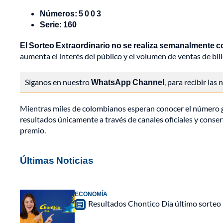
Números: 5 0 0 3
Serie: 160
El Sorteo Extraordinario no se realiza semanalmente co
aumenta el interés del público y el volumen de ventas de bill
Síganos en nuestro
WhatsApp Channel
, para recibir las
Mientras miles de colombianos esperan conocer el número ga
resultados únicamente a través de canales oficiales y conser
premio.
Últimas Noticias
ECONOMÍA
Resultados Chontico Día último sorteo