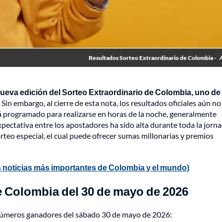
Resultados Sorteo Extraordinario de Colombia -
nueva edición del Sorteo Extraordinario de Colombia, uno de
. Sin embargo, al cierre de esta nota, los resultados oficiales aún no
á programado para realizarse en horas de la noche, generalmente
expectativa entre los apostadores ha sido alta durante toda la jorna
orteo especial, el cual puede ofrecer sumas millonarias y premios
 noticias más importantes de Colombia y el mundo)
e Colombia del 30 de mayo de 2026
s números ganadores del sábado 30 de mayo de 2026: