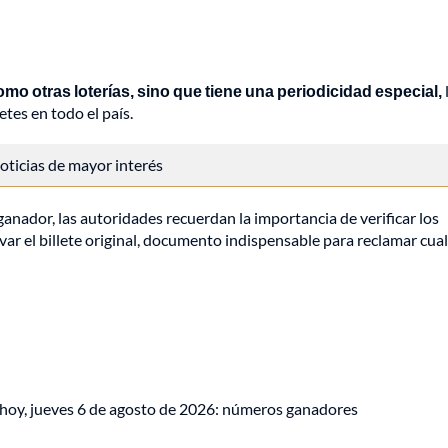
mo otras loterías, sino que tiene una periodicidad especial,
etes en todo el país.
 noticias de mayor interés
nador, las autoridades recuerdan la importancia de verificar los
var el billete original, documento indispensable para reclamar cua
 hoy, jueves 6 de agosto de 2026: números ganadores