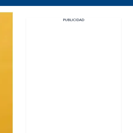
PUBLICIDAD
Facebook
X
Whatsapp
Copiar enlace
Telegram
LinkedIn