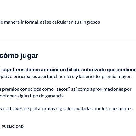
de manera informal, así se calcularán sus ingresos
 cómo jugar
s jugadores deben adquirir un billete autorizado que contien
jetivo principal es acertar el número y la serie del premio mayor.
de premios conocidos como “secos”, así como aproximaciones por
 obtener algún tipo de ganancia.
s o a través de plataformas digitales avaladas por los operadores
PUBLICIDAD