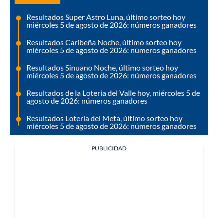
Resultados Super Astro Luna, último sorteo hoy
miércoles 5 de agosto de 2026: números ganadores
Resultados Caribeña Noche, último sorteo hoy
miércoles 5 de agosto de 2026: números ganadores
Resultados Sinuano Noche, último sorteo hoy
miércoles 5 de agosto de 2026: números ganadores
Resultados de la Lotería del Valle hoy, miércoles 5 de
agosto de 2026: números ganadores
Resultados Lotería del Meta, último sorteo hoy
miércoles 5 de agosto de 2026: números ganadores
PUBLICIDAD