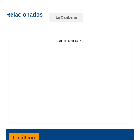
Relacionados
La Caribeña
PUBLICIDAD
Lo último