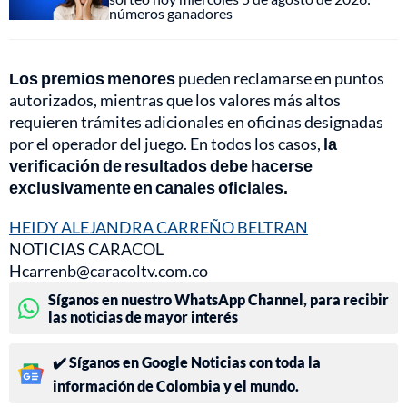
números ganadores
Los premios menores
pueden reclamarse en puntos
autorizados, mientras que los valores más altos
requieren trámites adicionales en oficinas designadas
por el operador del juego. En todos los casos,
la
verificación de resultados debe hacerse
exclusivamente en canales oficiales.
HEIDY ALEJANDRA CARREÑO BELTRAN
NOTICIAS CARACOL
Hcarrenb@caracoltv.com.co
Síganos en nuestro WhatsApp Channel, para recibir
las noticias de mayor interés
✔️ Síganos en Google Noticias con toda la
información de Colombia y el mundo.