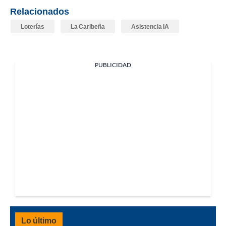
Relacionados
Loterías
La Caribeña
Asistencia IA
PUBLICIDAD
Lo último